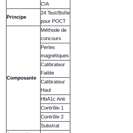
CIA
24 Test/Boîte
Principe
pour POCT
Méthode de
concours
Perles
magnétiques
Calibrateur
Faible
Composante
Calibrateur
Haut
HbA1c Anti
Contrôle 1
Contrôle 2
Substrat