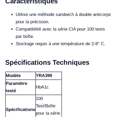
Caractéristiques
Utilise une méthode sandwich à double anticorps
pour la précision.
Compatibilité avec la série CIA pour 100 tests
par boîte.
Stockage requis à une température de 2-8° C.
Spécifications Techniques
Modèle
YRA399
Paramètre
HbA1c
testé
100
Test/Boîte
Spécifications
pour la série