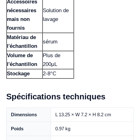
Accessoires
nécessaires
Solution de
mais non
lavage
fournis
Matériau de
sérum
l'échantillon
Volume de
Plus de
l'échantillon
200μL
Stockage
2-8°C
Spécifications techniques
Dimensions
L 13.25 × W 7.2 × H 8.2 cm
Poids
0.97 kg