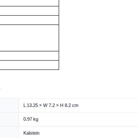
s
L 13.25 × W 7.2 × H 8.2 cm
0.97 kg
Kalstein