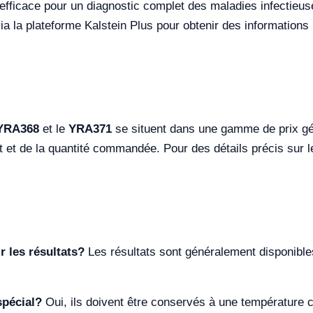
t efficace pour un diagnostic complet des maladies infectie
a la plateforme Kalstein Plus pour obtenir des informations p
YRA368
et le
YRA371
se situent dans une gamme de prix gé
t et de la quantité commandée. Pour des détails précis sur le
r les résultats?
Les résultats sont généralement disponibles
spécial?
Oui, ils doivent être conservés à une température 