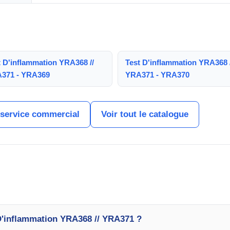
t D'inflammation YRA368 //
Test D'inflammation YRA368 /
371 - YRA369
YRA371 - YRA370
 service commercial
Voir tout le catalogue
D'inflammation YRA368 // YRA371 ?