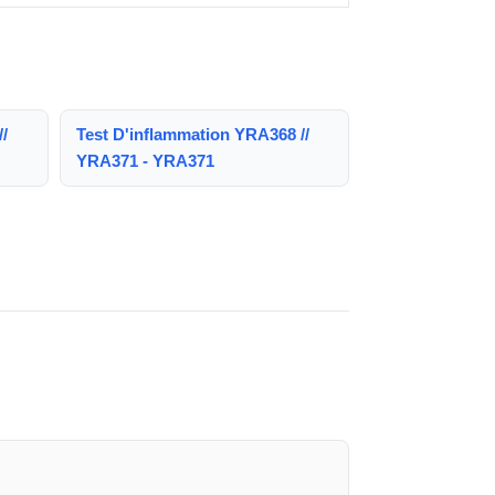
/
Test D'inflammation YRA368 //
YRA371 - YRA371