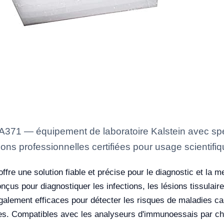
371 — équipement de laboratoire Kalstein avec spéc
ons professionnelles certifiées pour usage scientifiq
ffre une solution fiable et précise pour le diagnostic et la
nçus pour diagnostiquer les infections, les lésions tissulair
alement efficaces pour détecter les risques de maladies card
toires. Compatibles avec les analyseurs d'immunoessais par