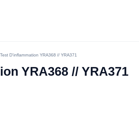
Test D'inflammation YRA368 // YRA371
tion YRA368 // YRA371