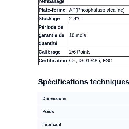
l'emballage
Plate-forme
AP(Phosphatase alcaline)
Stockage
2-8°C
Période de
garantie de
18 mois
quantité
Calibrage
2/6 Points
Certification
CE, ISO13485, FSC
Spécifications technique
Dimensions
Poids
Fabricant