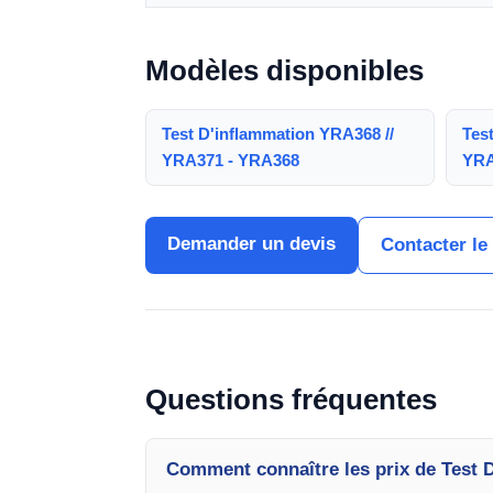
Modèles disponibles
Test D'inflammation YRA368 //
Tes
YRA371 - YRA368
YRA
Demander un devis
Contacter le
Questions fréquentes
Comment connaître les prix de Test 