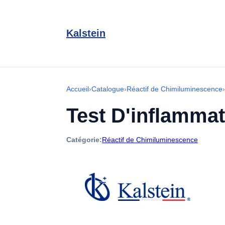
Kalstein
Accueil
›
Catalogue
›
Réactif de Chimiluminescence
›
Test D'inflamma
Catégorie:
Réactif de Chimiluminescence