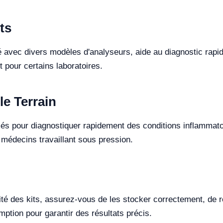
ts
é avec divers modèles d'analyseurs, aide au diagnostic rapi
t pour certains laboratoires.
le Terrain
és pour diagnostiquer rapidement des conditions inflammatoires
 médecins travaillant sous pression.
cité des kits, assurez-vous de les stocker correctement, de r
mption pour garantir des résultats précis.