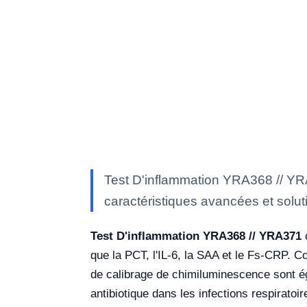
Test D'inflammation YRA368 // YRA
caractéristiques avancées et soluti
Test D'inflammation YRA368 // YRA371
o
que la PCT, l'IL-6, la SAA et le Fs-CRP. Co
de calibrage de chimiluminescence sont ég
antibiotique dans les infections respira