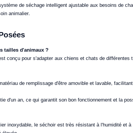
système de séchage intelligent ajustable aux besoins de chaq
oin animalier.
Posées
es tailles d'animaux ?
t conçu pour s'adapter aux chiens et chats de différentes t
tériau de remplissage d'être amovible et lavable, facilitant a
tie d'un an, ce qui garantit son bon fonctionnement et la pos
er inoxydable, le séchoir est très résistant à l'humidité et 