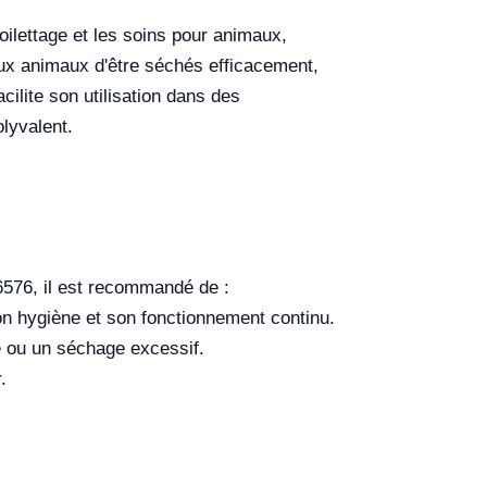
ilettage et les soins pour animaux,
ux animaux d'être séchés efficacement,
cilite son utilisation dans des
olyvalent.
576, il est recommandé de :
son hygiène et son fonctionnement continu.
ffe ou un séchage excessif.
.