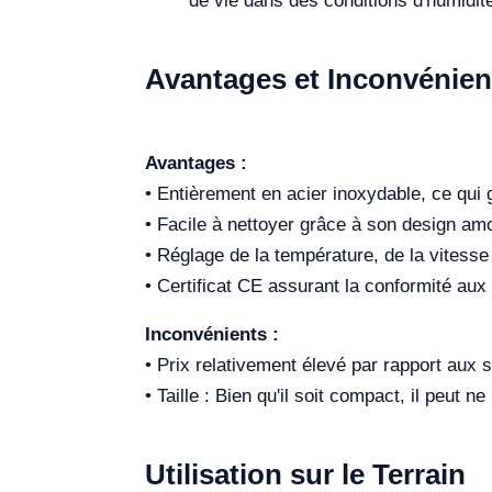
de vie dans des conditions d'humidit
Avantages et Inconvénien
Avantages :
• Entièrement en acier inoxydable, ce qui ga
• Facile à nettoyer grâce à son design amo
• Réglage de la température, de la vitess
• Certificat CE assurant la conformité aux
Inconvénients :
• Prix relativement élevé par rapport aux 
• Taille : Bien qu'il soit compact, il peut
Utilisation sur le Terrain