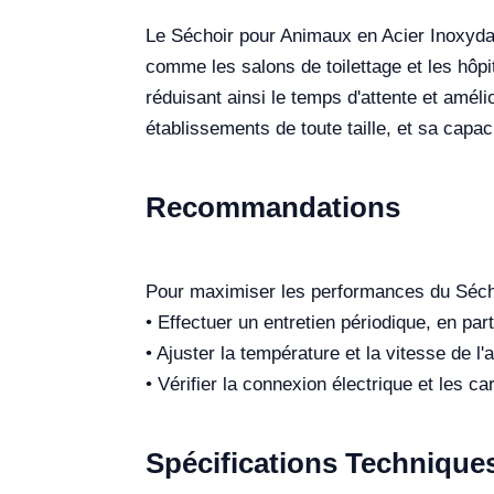
Le Séchoir pour Animaux en Acier Inoxydab
comme les salons de toilettage et les hô
réduisant ainsi le temps d'attente et amél
établissements de toute taille, et sa capaci
Recommandations
Pour maximiser les performances du Séch
• Effectuer un entretien périodique, en par
• Ajuster la température et la vitesse de l'
• Vérifier la connexion électrique et les c
Spécifications Technique