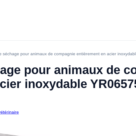
e séchage pour animaux de compagnie entièrement en acier inoxyda
hage pour animaux de c
acier inoxydable YR0657
étérinaire