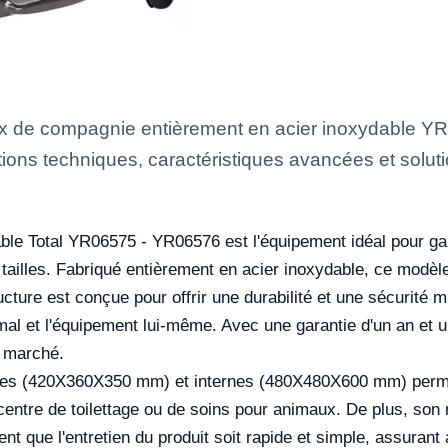
x de compagnie entièrement en acier inoxydable 
tions techniques, caractéristiques avancées et soluti
le Total YR06575 - YR06576 est l'équipement idéal pour gara
s tailles. Fabriqué entièrement en acier inoxydable, ce modèl
structure est conçue pour offrir une durabilité et une sécuri
nimal et l'équipement lui-même. Avec une garantie d'un an et u
e marché.
s (420X360X350 mm) et internes (480X480X600 mm) permet u
 centre de toilettage ou de soins pour animaux. De plus, son
sent que l'entretien du produit soit rapide et simple, assurant