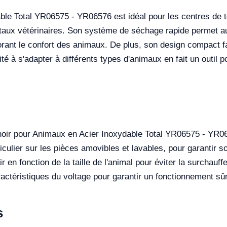
le Total YR06575 - YR06576 est idéal pour les centres de to
pitaux vétérinaires. Son système de séchage rapide permet a
iorant le confort des animaux. De plus, son design compact fa
té à s'adapter à différents types d'animaux en fait un outil p
oir pour Animaux en Acier Inoxydable Total YR06575 - YR06
ticulier sur les pièces amovibles et lavables, pour garantir 
air en fonction de la taille de l'animal pour éviter la surchau
aractéristiques du voltage pour garantir un fonctionnement sûr
s