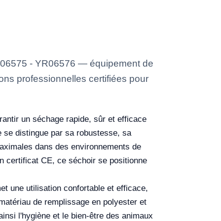
YR06575 - YR06576 — équipement de
ons professionnelles certifiées pour
ntir un séchage rapide, sûr et efficace
e se distingue par sa robustesse, sa
té maximales dans des environnements de
n certificat CE, ce séchoir se positionne
ne utilisation confortable et efficace,
 matériau de remplissage en polyester et
 ainsi l'hygiène et le bien-être des animaux