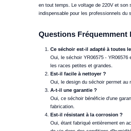
en tout temps. Le voltage de 220V et son 
indispensable pour les professionnels du s
Questions Fréquemment 
Ce séchoir est-il adapté à toutes l
Oui, le séchoir YR06575 - YR06576 es
les races petites et grandes.
Est-il facile à nettoyer ?
Oui, le design du séchoir permet au ma
A-t-il une garantie ?
Oui, ce séchoir bénéficie d'une garan
fabrication.
Est-il résistant à la corrosion ?
Oui, étant fabriqué entièrement en aci