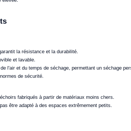
é élevée.
ts
rantit la résistance et la durabilité.
vible et lavable.
e de l'air et du temps de séchage, permettant un séchage pe
 normes de sécurité.
séchoirs fabriqués à partir de matériaux moins chers.
 ne pas être adapté à des espaces extrêmement petits.