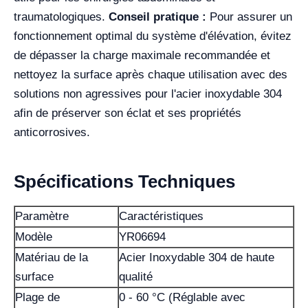
traumatologiques.
Conseil pratique :
Pour assurer un
fonctionnement optimal du système d'élévation, évitez
de dépasser la charge maximale recommandée et
nettoyez la surface après chaque utilisation avec des
solutions non agressives pour l'acier inoxydable 304
afin de préserver son éclat et ses propriétés
anticorrosives.
Spécifications Techniques
Paramètre
Caractéristiques
Modèle
YR06694
Matériau de la
Acier Inoxydable 304 de haute
surface
qualité
Plage de
0 - 60 °C (Réglable avec