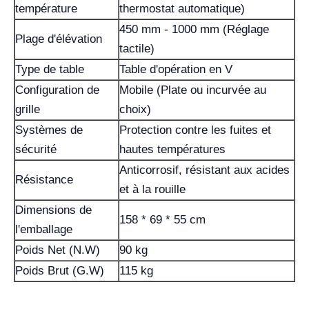
température
thermostat automatique)
450 mm - 1000 mm (Réglage
Plage d'élévation
tactile)
Type de table
Table d'opération en V
Configuration de
Mobile (Plate ou incurvée au
grille
choix)
Systèmes de
Protection contre les fuites et
sécurité
hautes températures
Anticorrosif, résistant aux acides
Résistance
et à la rouille
Dimensions de
158 * 69 * 55 cm
l'emballage
Poids Net (N.W)
90 kg
Poids Brut (G.W)
115 kg