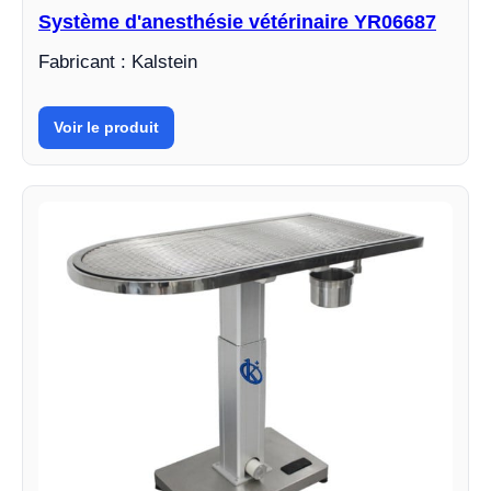
Système d'anesthésie vétérinaire YR06687
Fabricant : Kalstein
Voir le produit