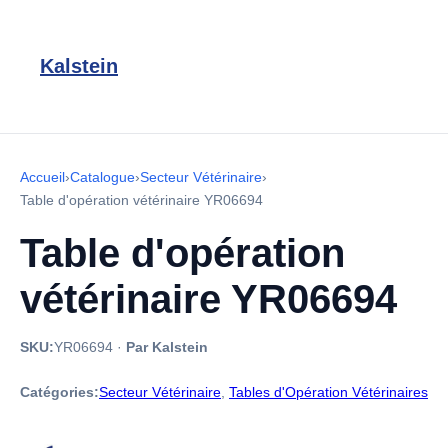
Kalstein
Accueil
›
Catalogue
›
Secteur Vétérinaire
›
Table d'opération vétérinaire YR06694
Table d'opération
vétérinaire YR06694
SKU:
YR06694
·
Par Kalstein
Catégories:
Secteur Vétérinaire
,
Tables d'Opération Vétérinaires