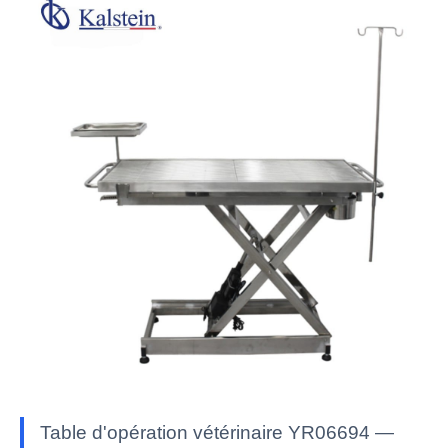
Table d'opération vétérinaire YR06694 —