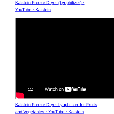
Kalstein Freeze Dryer (Lyophilizer) ·
YouTube · Kalstein
Kalstein Freeze Dryer Lyophilizer for Fruits
and Vegetables · YouTube · Kalstein