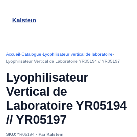
Kalstein
Accueil
›
Catalogue
›
Lyophilisateur vertical de laboratoire
›
Lyophilisateur Vertical de Laboratoire YR05194 // YR05197
Lyophilisateur
Vertical de
Laboratoire YR05194
// YR05197
SKU:
YR05194
·
Par Kalstein