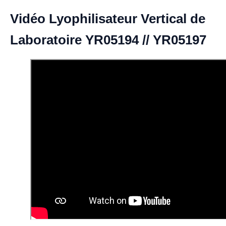
Vidéo Lyophilisateur Vertical de
Laboratoire YR05194 // YR05197