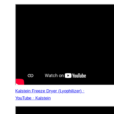
Kalstein Freeze Dryer (Lyophilizer) ·
YouTube · Kalstein