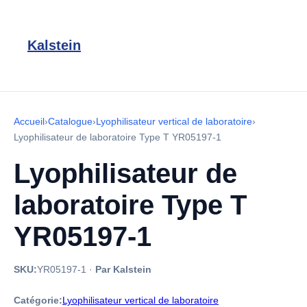
Kalstein
Accueil
›
Catalogue
›
Lyophilisateur vertical de laboratoire
›
Lyophilisateur de laboratoire Type T YR05197-1
Lyophilisateur de
laboratoire Type T
YR05197-1
SKU:
YR05197-1
·
Par Kalstein
Catégorie:
Lyophilisateur vertical de laboratoire