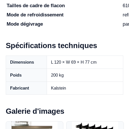
Tailles de cadre de flacon
61
Mode de refroidissement
ref
Mode dégivrage
pa
Spécifications techniques
Dimensions
L 120 × W 69 × H 77 cm
Poids
200 kg
Fabricant
Kalstein
Galerie d'images