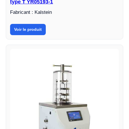
type T YR05193-1
Fabricant : Kalstein
Voir le produit