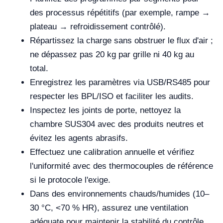
des processus répétitifs (par exemple, rampe →
plateau → refroidissement contrôlé).
Répartissez la charge sans obstruer le flux d'air ;
ne dépassez pas 20 kg par grille ni 40 kg au
total.
Enregistrez les paramètres via USB/RS485 pour
respecter les BPL/ISO et faciliter les audits.
Inspectez les joints de porte, nettoyez la
chambre SUS304 avec des produits neutres et
évitez les agents abrasifs.
Effectuez une calibration annuelle et vérifiez
l'uniformité avec des thermocouples de référence
si le protocole l'exige.
Dans des environnements chauds/humides (10–
30 °C, <70 % HR), assurez une ventilation
adéquate pour maintenir la stabilité du contrôle.