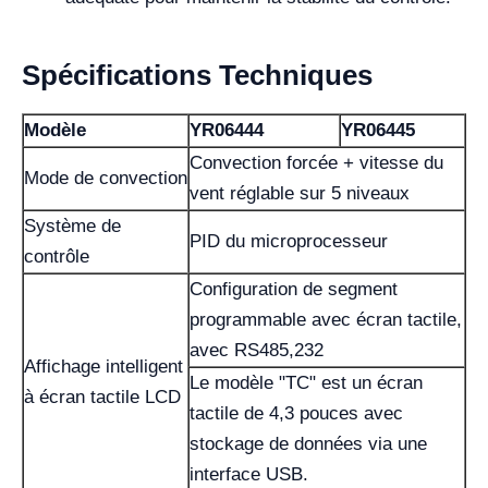
Spécifications Techniques
Modèle
YR06444
YR06445
Convection forcée + vitesse du
Mode de convection
vent réglable sur 5 niveaux
Système de
PID du microprocesseur
contrôle
Configuration de segment
programmable avec écran tactile,
avec RS485,232
Affichage intelligent
Le modèle "TC" est un écran
à écran tactile LCD
tactile de 4,3 pouces avec
stockage de données via une
interface USB.