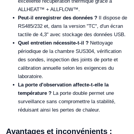
excellente récupération thermique grâce à
ALLHEAT™ + ALLFLOW™.
Peut-il enregistrer des données ?
Il dispose de
RS485/232 et, dans la version "TC", d'un écran
tactile de 4,3" avec stockage des données USB.
Quel entretien nécessite-t-il ?
Nettoyage
périodique de la chambre SUS304, vérification
des sondes, inspection des joints de porte et
calibration annuelle selon les exigences du
laboratoire.
La porte d'observation affecte-t-elle la
température ?
La porte double permet une
surveillance sans compromettre la stabilité,
réduisant ainsi les pertes de chaleur.
Avantages et inconvénients :