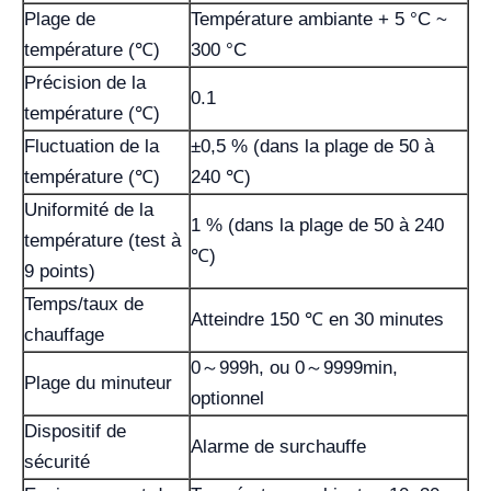
Plage de
Température ambiante + 5 °C ~
température (℃)
300 °C
Précision de la
0.1
température (℃)
Fluctuation de la
±0,5 % (dans la plage de 50 à
température (℃)
240 ℃)
Uniformité de la
1 % (dans la plage de 50 à 240
température (test à
℃)
9 points)
Temps/taux de
Atteindre 150 ℃ en 30 minutes
chauffage
0～999h, ou 0～9999min,
Plage du minuteur
optionnel
Dispositif de
Alarme de surchauffe
sécurité