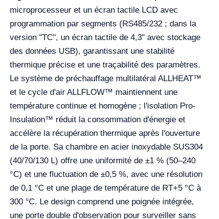
microprocesseur et un écran tactile LCD avec
programmation par segments (RS485/232 ; dans la
version "TC", un écran tactile de 4,3" avec stockage
des données USB), garantissant une stabilité
thermique précise et une traçabilité des paramètres.
Le système de préchauffage multilatéral ALLHEAT™
et le cycle d'air ALLFLOW™ maintiennent une
température continue et homogène ; l'isolation Pro-
Insulation™ réduit la consommation d'énergie et
accélère la récupération thermique après l'ouverture
de la porte. Sa chambre en acier inoxydable SUS304
(40/70/130 L) offre une uniformité de ±1 % (50–240
°C) et une fluctuation de ±0,5 %, avec une résolution
de 0,1 °C et une plage de température de RT+5 °C à
300 °C. Le design comprend une poignée intégrée,
une porte double d'observation pour surveiller sans