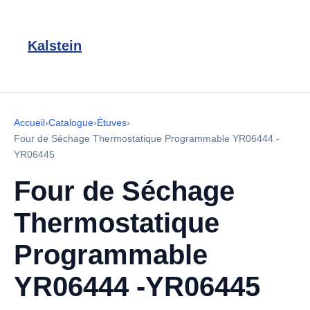
Kalstein
Accueil
›
Catalogue
›
Étuves
›
Four de Séchage Thermostatique Programmable YR06444 -
YR06445
Four de Séchage
Thermostatique
Programmable
YR06444 -YR06445