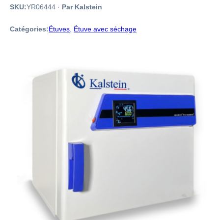
SKU:
YR06444
·
Par Kalstein
Catégories:
Étuves
,
Étuve avec séchage