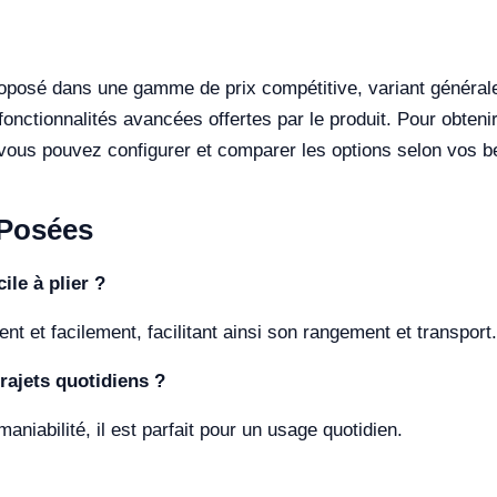
roposé dans une gamme de prix compétitive, variant général
s fonctionnalités avancées offertes par le produit. Pour obten
ù vous pouvez configurer et comparer les options selon vos b
Posées
ile à plier ?
ent et facilement, facilitant ainsi son rangement et transport.
rajets quotidiens ?
aniabilité, il est parfait pour un usage quotidien.