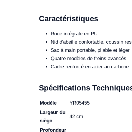
Caractéristiques
Roue intégrale en PU
Nid d'abeille confortable, coussin res
Sac à main portable, pliable et léger
Quatre modèles de freins avancés
Cadre renforcé en acier au carbone
Spécifications Technique
Modèle
YR05455
Largeur du
42 cm
siège
Profondeur