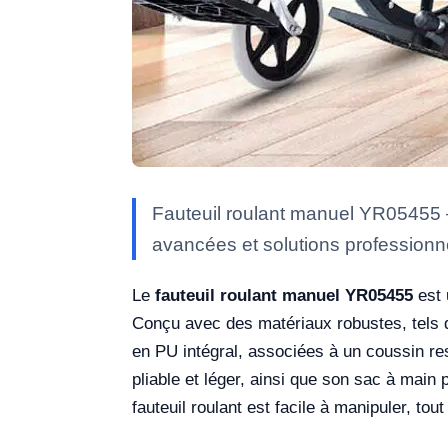
Fauteuil roulant manuel YR05455 —
avancées et solutions professionne
Le
fauteuil roulant manuel YR05455
est 
Conçu avec des matériaux robustes, tels que
en PU intégral, associées à un coussin resp
pliable et léger, ainsi que son sac à main 
fauteuil roulant est facile à manipuler, t