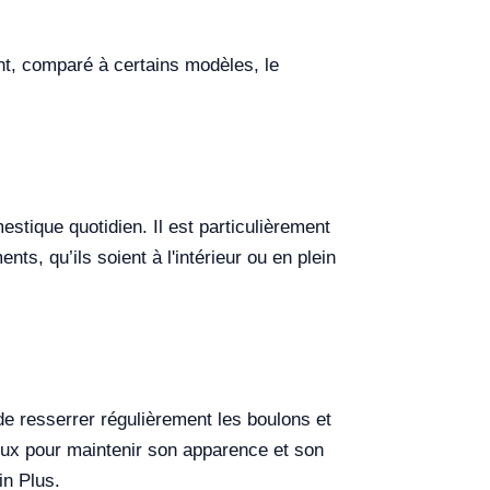
ant, comparé à certains modèles, le
stique quotidien. Il est particulièrement
s, qu’ils soient à l'intérieur ou en plein
e resserrer régulièrement les boulons et
 doux pour maintenir son apparence et son
in Plus.