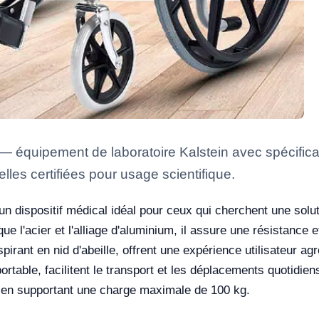
 équipement de laboratoire Kalstein avec spécificat
lles certifiées pour usage scientifique.
un dispositif médical idéal pour ceux qui cherchent une solut
 l'acier et l'alliage d'aluminium, il assure une résistance e
irant en nid d'abeille, offrent une expérience utilisateur ag
portable, facilitent le transport et les déplacements quotidie
out en supportant une charge maximale de 100 kg.