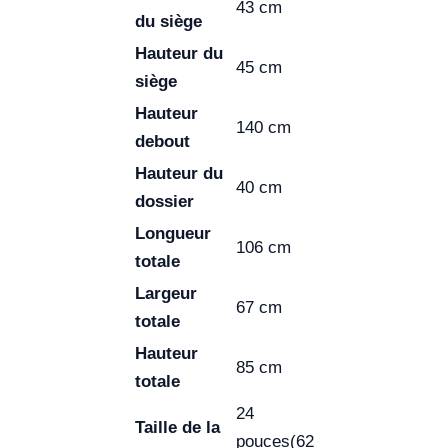
43 cm
du siège
Hauteur du
45 cm
siège
Hauteur
140 cm
debout
Hauteur du
40 cm
dossier
Longueur
106 cm
totale
Largeur
67 cm
totale
Hauteur
85 cm
totale
24
Taille de la
pouces(62