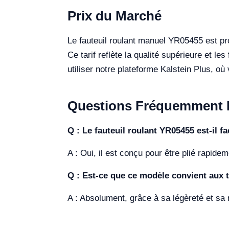
Prix du Marché
Le fauteuil roulant manuel YR05455 est p
Ce tarif reflète la qualité supérieure et le
utiliser notre plateforme Kalstein Plus, o
Questions Fréquemment 
Q : Le fauteuil roulant YR05455 est-il fac
A : Oui, il est conçu pour être plié rapidem
Q : Est-ce que ce modèle convient aux t
A : Absolument, grâce à sa légèreté et sa m