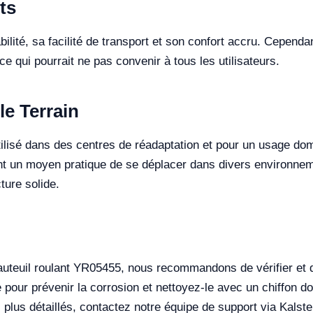
ts
bilité, sa facilité de transport et son confort accru. Cepend
e qui pourrait ne pas convenir à tous les utilisateurs.
le Terrain
ilisé dans des centres de réadaptation et pour un usage dome
nt un moyen pratique de se déplacer dans divers environnement
ture solide.
auteuil roulant YR05455, nous recommandons de vérifier et d
uie pour prévenir la corrosion et nettoyez-le avec un chiffon
plus détaillés, contactez notre équipe de support via Kalste