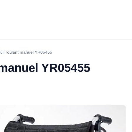
uil roulant manuel YR05455
t manuel YR05455