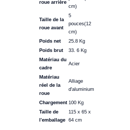
roue arrière
cm)
5
Taille de la
pouces(12
roue avant
cm)
Poids net
25.8 Kg
Poids brut
33. 6 Kg
Matériau du
Acier
cadre
Matériau
Alliage
réel de la
d'aluminium
roue
Chargement
100 Kg
Taille de
115 x 65 x
l'emballage
64 cm