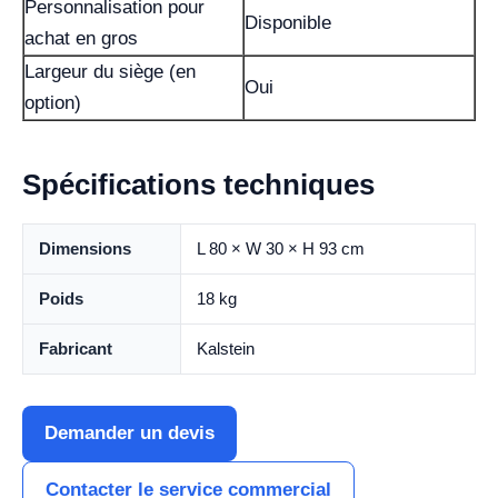
Personnalisation pour
Disponible
achat en gros
Largeur du siège (en
Oui
option)
Spécifications techniques
Dimensions
L 80 × W 30 × H 93 cm
Poids
18 kg
Fabricant
Kalstein
Demander un devis
Contacter le service commercial