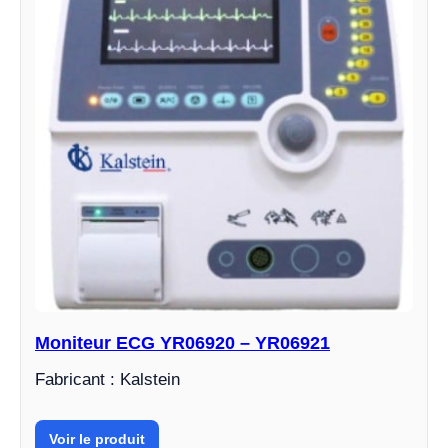
Moniteur ECG YR06920 – YR06921
Fabricant : Kalstein
Voir le produit