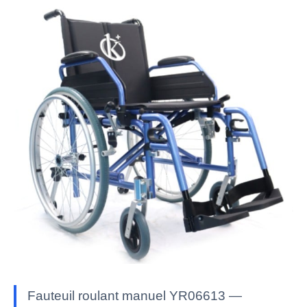
Fauteuil roulant manuel YR06613 —