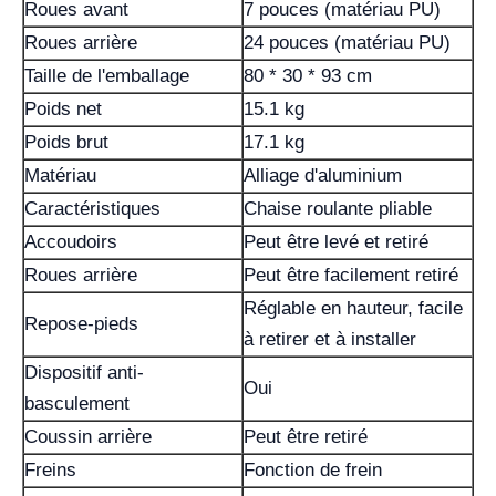
Roues avant
7 pouces (matériau PU)
Roues arrière
24 pouces (matériau PU)
Taille de l'emballage
80 * 30 * 93 cm
Poids net
15.1 kg
Poids brut
17.1 kg
Matériau
Alliage d'aluminium
Caractéristiques
Chaise roulante pliable
Accoudoirs
Peut être levé et retiré
Roues arrière
Peut être facilement retiré
Réglable en hauteur, facile
Repose-pieds
à retirer et à installer
Dispositif anti-
Oui
basculement
Coussin arrière
Peut être retiré
Freins
Fonction de frein