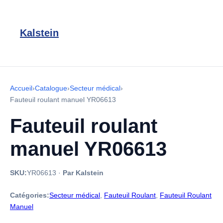
Kalstein
Accueil
›
Catalogue
›
Secteur médical
›
Fauteuil roulant manuel YR06613
Fauteuil roulant
manuel YR06613
SKU:
YR06613
·
Par Kalstein
Catégories:
Secteur médical
,
Fauteuil Roulant
,
Fauteuil Roulant
Manuel