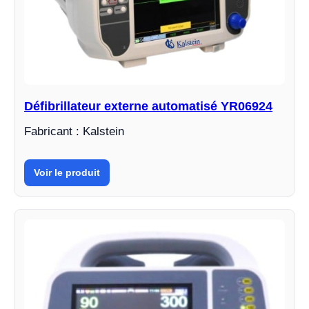
Défibrillateur externe automatisé YR06924
Fabricant : Kalstein
Voir le produit