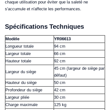
chaque utilisation pour éviter que la saleté ne
s'accumule et n'affecte les performances.
Spécifications Techniques
Modèle
YR06613
Longueur totale
94 cm
Largeur totale
66 cm
Hauteur totale
92 cm
45 cm (largeur de siège par
Largeur du siège
défaut)
Hauteur du siège
50 cm
Profondeur du siège
42 cm
Largeur pliée
30 cm
Charge maximale
125 kg