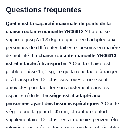
Questions fréquentes
Quelle est la capacité maximale de poids de la
chaise roulante manuelle YR06613 ?
La chaise
supporte jusqu'à 125 kg, ce qui la rend adaptée aux
personnes de différentes tailles et besoins en matière
de mobilité.
La chaise roulante manuelle YR06613
est-elle facile à transporter ?
Oui, la chaise est
pliable et pèse 15,1 kg, ce qui la rend facile à ranger
et à transporter. De plus, ses roues arrière sont
amovibles pour faciliter son ajustement dans les
espaces réduits.
Le siège est-il adapté aux
personnes ayant des besoins spécifiques ?
Oui, le
siège a une largeur de 45 cm, offrant un confort
supplémentaire. De plus, les accoudoirs peuvent être
relevés et enlevés, et les repose-pieds sont réglables,