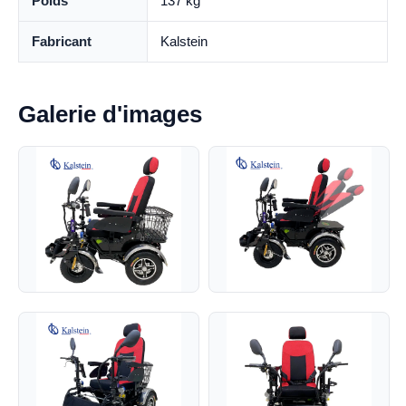
Poids
137 kg
Fabricant
Kalstein
Galerie d'images