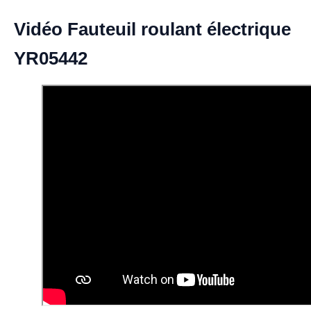
Vidéo Fauteuil roulant électrique
YR05442