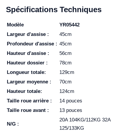
Spécifications Techniques
Modèle
YR05442
Largeur d'assise :
45cm
Profondeur d'assise :
45cm
Hauteur d'assise :
56cm
Hauteur dossier :
78cm
Longueur totale:
129cm
Largeur moyenne :
70cm
Hauteur totale:
124cm
Taille roue arrière :
14 pouces
Taille roue avant :
13 pouces
20A 104KG/112KG 32A
N/G :
125/133KG