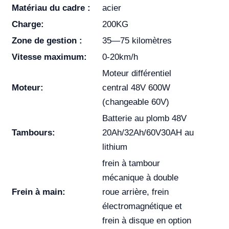
Matériau du cadre :
acier
Charge:
200KG
Zone de gestion :
35—75 kilomètres
Vitesse maximum:
0-20km/h
Moteur différentiel
Moteur:
central 48V 600W
(changeable 60V)
Batterie au plomb 48V
Tambours:
20Ah/32Ah/60V30AH au
lithium
frein à tambour
mécanique à double
Frein à main:
roue arrière, frein
électromagnétique et
frein à disque en option