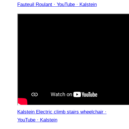
Fauteuil Roulant · YouTube · Kalstein
Kalstein Electric climb stairs wheelchair ·
YouTube · Kalstein