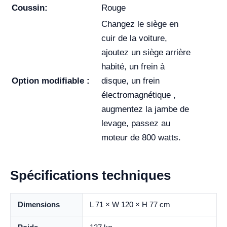
Coussin:
Rouge
Changez le siège en
cuir de la voiture,
ajoutez un siège arrière
habité, un frein à
Option modifiable :
disque, un frein
électromagnétique ,
augmentez la jambe de
levage, passez au
moteur de 800 watts.
Spécifications techniques
Dimensions
L 71 × W 120 × H 77 cm