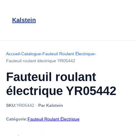
Kalstein
Accueil
›
Catalogue
›
Fauteuil Roulant Électrique
›
Fauteuil roulant électrique YR05442
Fauteuil roulant
électrique YR05442
SKU:
YR05442
·
Par Kalstein
Catégorie:
Fauteuil Roulant Électrique