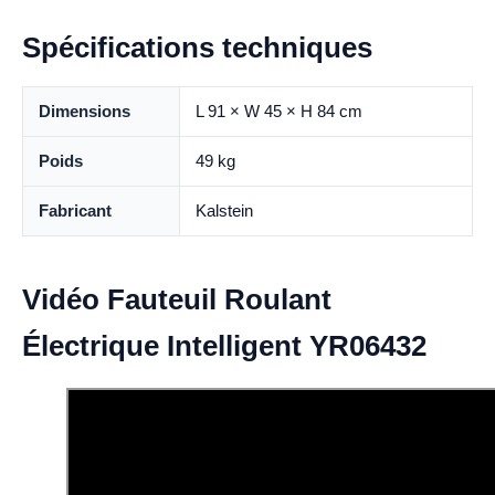
Spécifications techniques
Dimensions
L 91 × W 45 × H 84 cm
Poids
49 kg
Fabricant
Kalstein
Vidéo Fauteuil Roulant
Électrique Intelligent YR06432