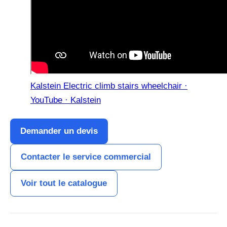
Kalstein Electric climb stairs wheelchair ·
YouTube · Kalstein
Demander un devis
Contacter le service commercial
Voir tout le catalogue