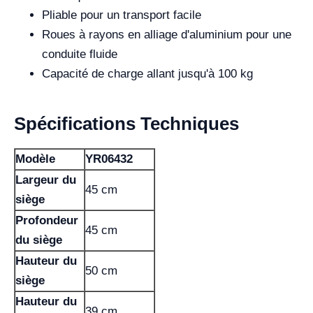
Pliable pour un transport facile
Roues à rayons en alliage d'aluminium pour une
conduite fluide
Capacité de charge allant jusqu'à 100 kg
Spécifications Techniques
Modèle
YR06432
Largeur du
45 cm
siège
Profondeur
45 cm
du siège
Hauteur du
50 cm
siège
Hauteur du
39 cm