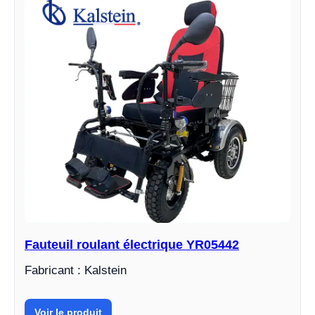
Fauteuil roulant électrique YR05442
Fabricant : Kalstein
Voir le produit