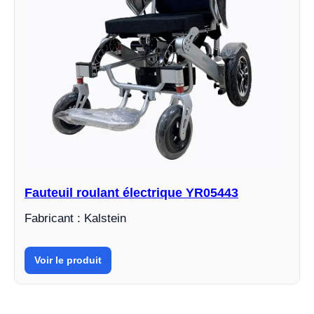
Fauteuil roulant électrique YR05443
Fabricant : Kalstein
Voir le produit