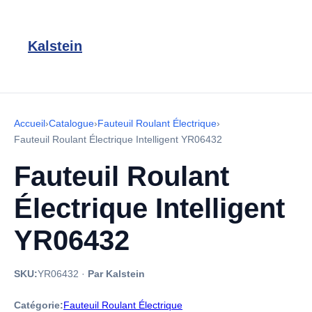
Kalstein
Accueil
›
Catalogue
›
Fauteuil Roulant Électrique
›
Fauteuil Roulant Électrique Intelligent YR06432
Fauteuil Roulant
Électrique Intelligent
YR06432
SKU:
YR06432
·
Par Kalstein
Catégorie:
Fauteuil Roulant Électrique