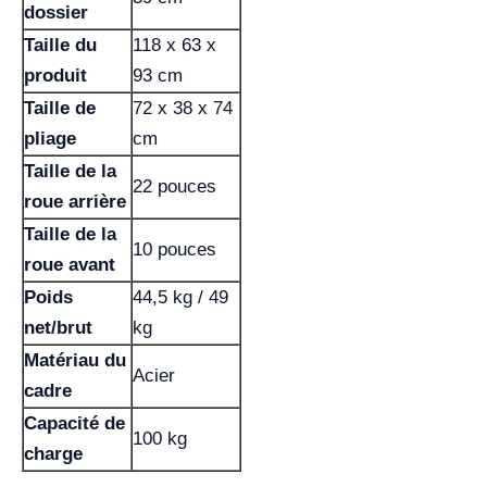
dossier
Taille du
118 x 63 x
produit
93 cm
Taille de
72 x 38 x 74
pliage
cm
Taille de la
22 pouces
roue arrière
Taille de la
10 pouces
roue avant
Poids
44,5 kg / 49
net/brut
kg
Matériau du
Acier
cadre
Capacité de
100 kg
charge