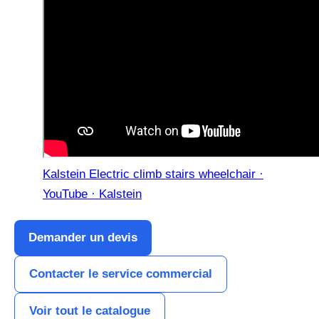
Kalstein Electric climb stairs wheelchair ·
YouTube · Kalstein
Demander un devis
Contacter le service commercial
Voir tout le catalogue