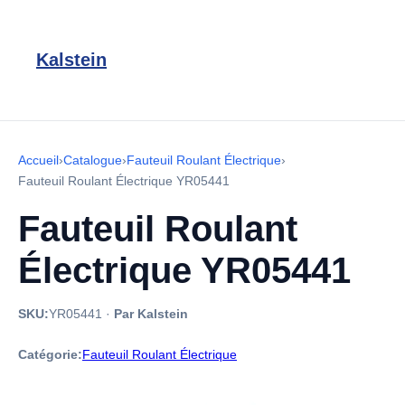
Kalstein
Accueil
›
Catalogue
›
Fauteuil Roulant Électrique
›
Fauteuil Roulant Électrique YR05441
Fauteuil Roulant
Électrique YR05441
SKU:
YR05441
·
Par Kalstein
Catégorie:
Fauteuil Roulant Électrique