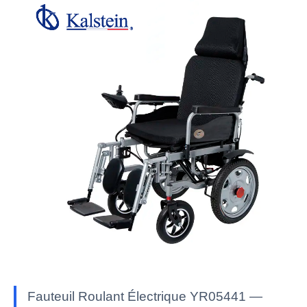
Fauteuil Roulant Électrique YR05441 —