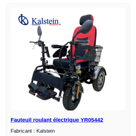
Fauteuil roulant électrique YR05442
Fabricant : Kalstein