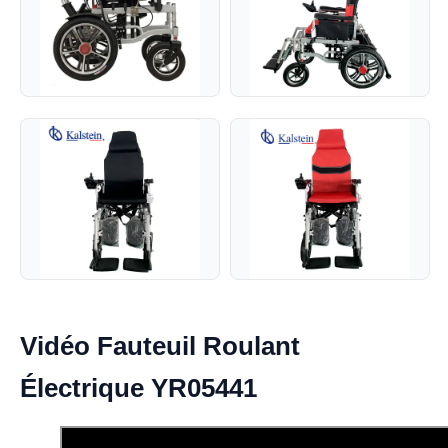
Vidéo Fauteuil Roulant
Électrique YR05441