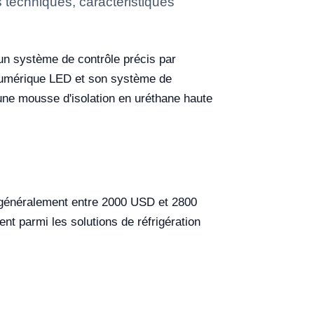
 techniques, caractéristiques
un système de contrôle précis par
 numérique LED et son système de
 une mousse d'isolation en uréthane haute
généralement entre 2000 USD et 2800
nt parmi les solutions de réfrigération