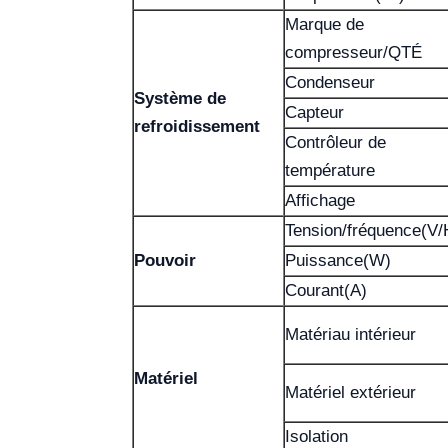
Marque de
compresseur/QTÉ
Condenseur
Système de
Capteur
refroidissement
Contrôleur de
température
Affichage
Tension/fréquence(V/
Pouvoir
Puissance(W)
Courant(A)
Matériau intérieur
Matériel
Matériel extérieur
Isolation