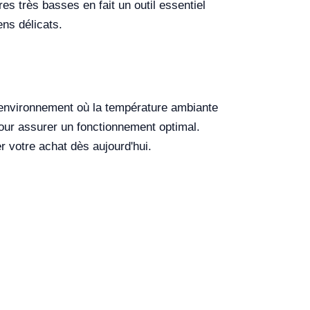
s très basses en fait un outil essentiel
ens délicats.
 environnement où la température ambiante
our assurer un fonctionnement optimal.
r votre achat dès aujourd'hui.