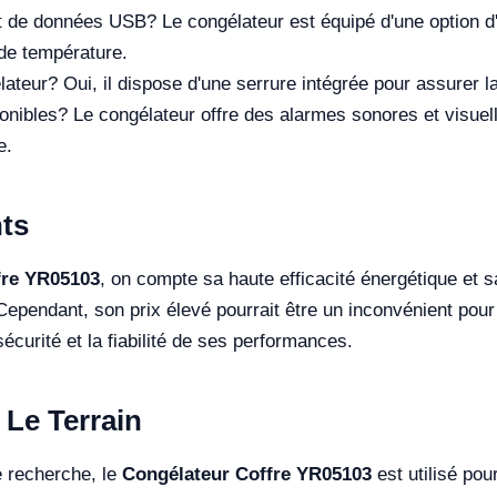
 de données USB? Le congélateur est équipé d'une option d
 de température.
élateur? Oui, il dispose d'une serrure intégrée pour assurer l
onibles? Le congélateur offre des alarmes sonores et visuell
e.
ts
fre YR05103
, on compte sa haute efficacité énergétique et s
 Cependant, son prix élevé pourrait être un inconvénient pou
sécurité et la fiabilité de ses performances.
 Le Terrain
 recherche, le
Congélateur Coffre YR05103
est utilisé pou