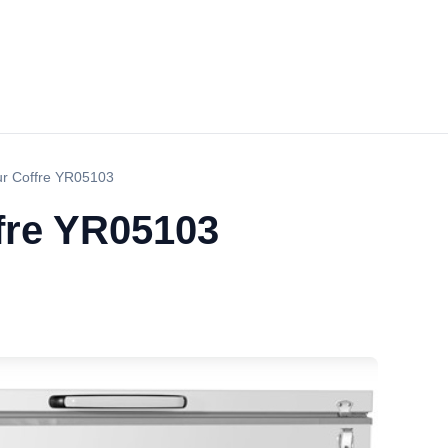
ur Coffre YR05103
fre YR05103