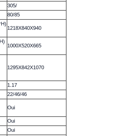
305/
80/85
*H)
1218X840X940
*H)
1000X520X665
1295X842X1070
1.17
22/46/46
Oui
Oui
Oui