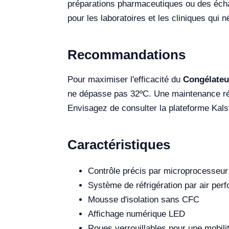
préparations pharmaceutiques ou des échan
pour les laboratoires et les cliniques qui
Recommandations
Pour maximiser l'efficacité du
Congélateu
ne dépasse pas 32ºC. Une maintenance rég
Envisagez de consulter la plateforme Kalst
Caractéristiques
Contrôle précis par microprocesseur
Système de réfrigération par air per
Mousse d'isolation sans CFC
Affichage numérique LED
Roues verrouillables pour une mobilit