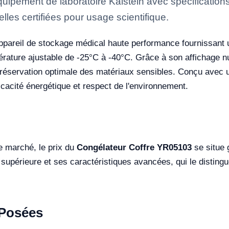
pement de laboratoire Kalstein avec spécifications
lles certifiées pour usage scientifique.
ppareil de stockage médical haute performance fournissant 
rature ajustable de -25°C à -40°C. Grâce à son affichage
e préservation optimale des matériaux sensibles. Conçu avec
icacité énergétique et respect de l'environnement.
e marché, le prix du
Congélateur Coffre YR05103
se situe 
supérieure et ses caractéristiques avancées, qui le distingue
Posées