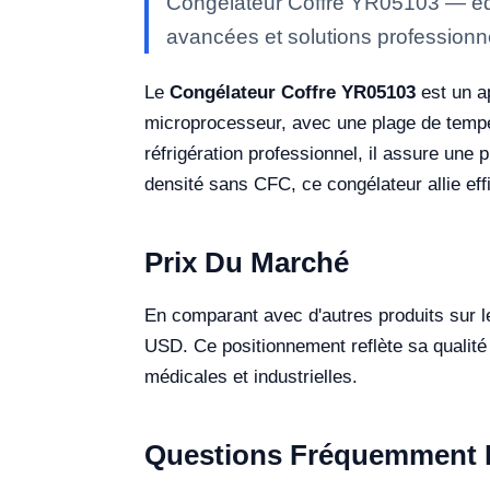
Congélateur Coffre YR05103 — équi
avancées et solutions professionne
Le
Congélateur Coffre YR05103
est un a
microprocesseur, avec une plage de tempé
réfrigération professionnel, il assure un
densité sans CFC, ce congélateur allie eff
Prix Du Marché
En comparant avec d'autres produits sur l
USD. Ce positionnement reflète sa qualité 
médicales et industrielles.
Questions Fréquemment 