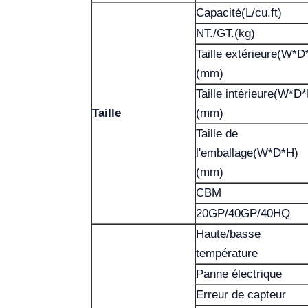
Capacité(L/cu.ft)
NT./GT.(kg)
Taille extérieure(W*D
(mm)
Taille intérieure(W*D
Taille
(mm)
Taille de
l'emballage(W*D*H)
(mm)
CBM
20GP/40GP/40HQ
Haute/basse
température
Panne électrique
Erreur de capteur