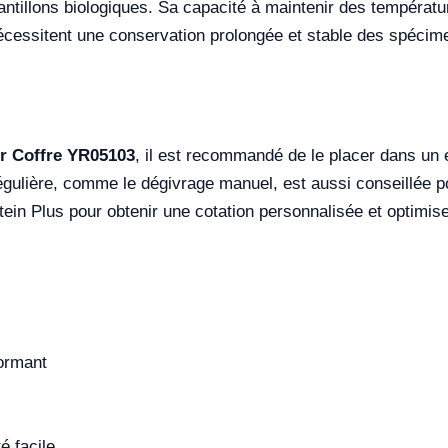
tillons biologiques. Sa capacité à maintenir des température
 nécessitent une conservation prolongée et stable des spécim
r Coffre YR05103
, il est recommandé de le placer dans un
ulière, comme le dégivrage manuel, est aussi conseillée p
ein Plus pour obtenir une cotation personnalisée et optimise
formant
é facile