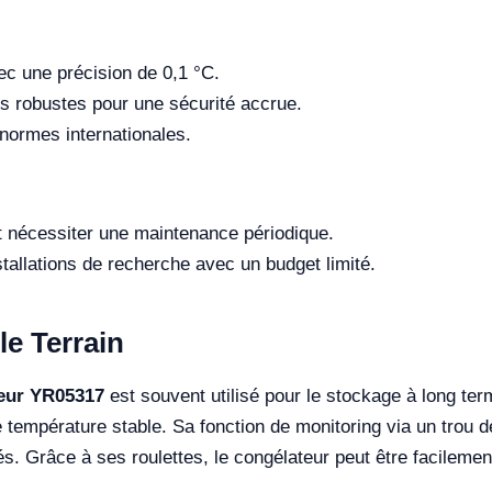
ec une précision de 0,1 °C.
s robustes pour une sécurité accrue.
normes internationales.
t nécessiter une maintenance périodique.
stallations de recherche avec un budget limité.
le Terrain
eur YR05317
est souvent utilisé pour le stockage à long ter
température stable. Sa fonction de monitoring via un trou de 
és. Grâce à ses roulettes, le congélateur peut être facileme
.