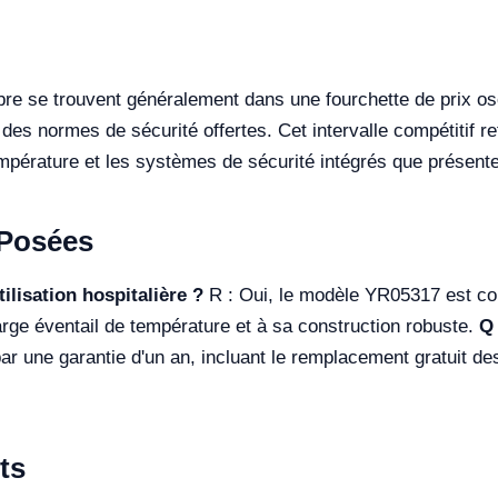
ibre se trouvent généralement dans une fourchette de prix o
 des normes de sécurité offertes. Cet intervalle compétitif re
 température et les systèmes de sécurité intégrés que présen
Posées
ilisation hospitalière ?
R : Oui, le modèle YR05317 est co
arge éventail de température et à sa construction robuste.
Q 
ar une garantie d'un an, incluant le remplacement gratuit de
ts