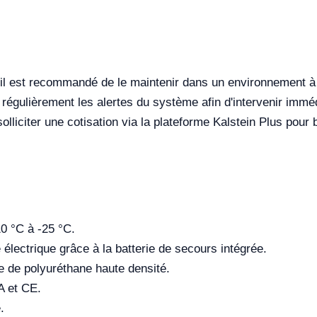
, il est recommandé de le maintenir dans un environnement à f
 régulièrement les alertes du système afin d'intervenir immé
lliciter une cotisation via la plateforme Kalstein Plus pour 
0 °C à -25 °C.
électrique grâce à la batterie de secours intégrée.
e de polyuréthane haute densité.
A et CE.
.