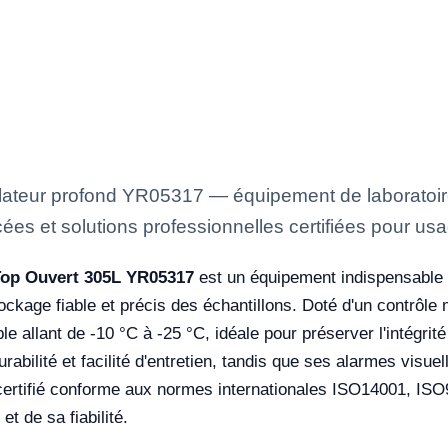
lateur profond YR05317 — équipement de laboratoire
ées et solutions professionnelles certifiées pour usa
 Top Ouvert 305L YR05317
est un équipement indispensable p
ockage fiable et précis des échantillons. Doté d'un contrôle
e allant de -10 °C à -25 °C, idéale pour préserver l'intégrit
abilité et facilité d'entretien, tandis que ses alarmes visuel
certifié conforme aux normes internationales ISO14001, IS
t de sa fiabilité.