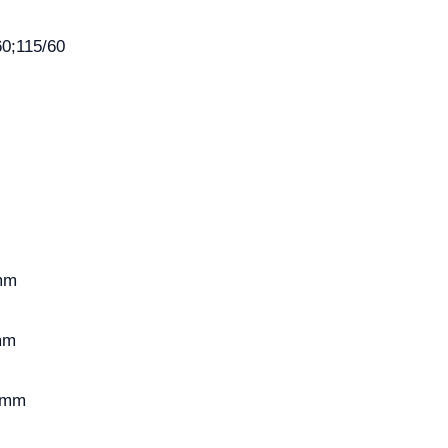
0;115/60
mm
mm
5mm