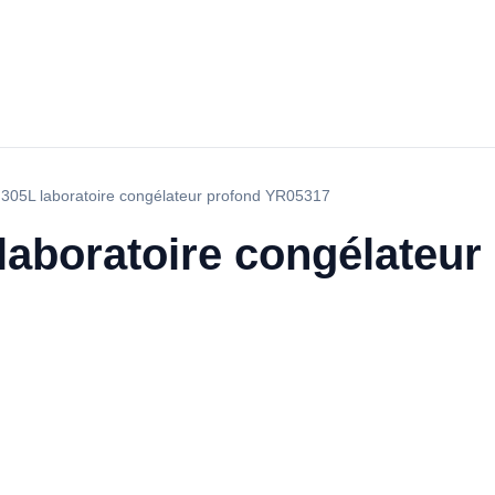
 305L laboratoire congélateur profond YR05317
laboratoire congélateur