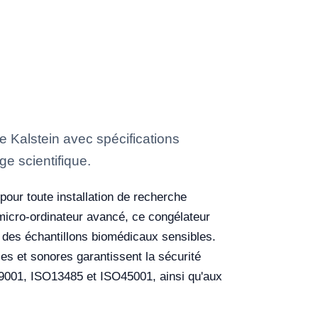
 Kalstein avec spécifications
ge scientifique.
our toute installation de recherche
 micro-ordinateur avancé, ce congélateur
é des échantillons biomédicaux sensibles.
les et sonores garantissent la sécurité
O9001, ISO13485 et ISO45001, ainsi qu'aux