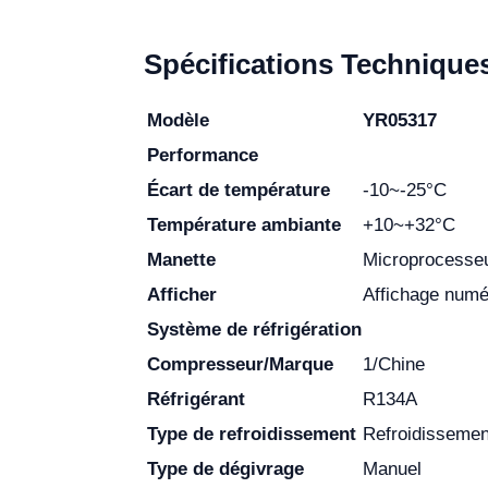
Spécifications Technique
Modèle
YR05317
Performance
Écart de température
-10~-25°C
Température ambiante
+10~+32°C
Manette
Microprocesse
Afficher
Affichage numé
Système de réfrigération
Compresseur/Marque
1/Chine
Réfrigérant
R134A
Type de refroidissement
Refroidissemen
Type de dégivrage
Manuel