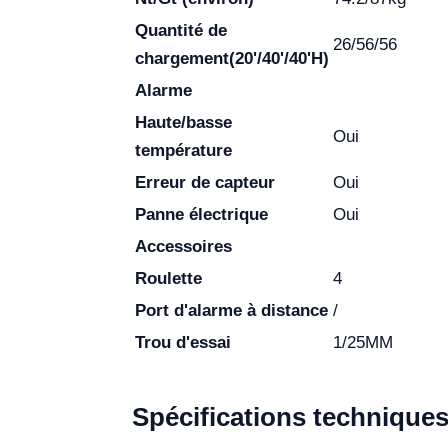
Quantité de
26/56/56
chargement(20'/40'/40'H)
Alarme
Haute/basse
Oui
température
Erreur de capteur
Oui
Panne électrique
Oui
Accessoires
Roulette
4
Port d'alarme à distance
/
Trou d'essai
1/25MM
Spécifications technique