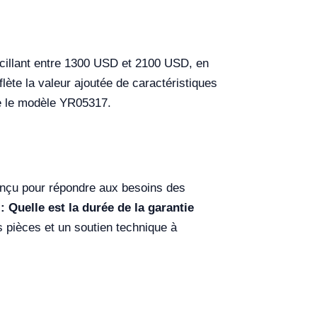
scillant entre 1300 USD et 2100 USD, en
flète la valeur ajoutée de caractéristiques
te le modèle YR05317.
nçu pour répondre aux besoins des
: Quelle est la durée de la garantie
s pièces et un soutien technique à