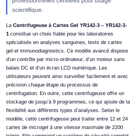
professionnelles certifiées pour usage
scientifique.
La
Centrifugeuse à Cartes Gel YR142-3 – YR142-3-
1
constitue un choix fiable pour les laboratoires
spécialisés en analyses sanguines, tests de cartes
gel et immunodiagnostics. Ce modèle avancé dispose
d’un contrôle par micro-ordinateur, d’un moteur sans
balais DC et d’un écran LCD numérique. Les
utilisateurs peuvent ainsi surveiller facilement et avec
précision chaque étape du processus de
centrifugation. En outre, cette centrifugeuse offre un
stockage de jusqu’à 9 programmes, ce qui ajoute de la
flexibilité aux différents types d’analyses. Selon le
modèle, cette centrifugeuse peut traiter entre 12 et 24
cartes de microgel à une vitesse maximale de 2200
tr/min. Elle comprend un système de sécurité complet