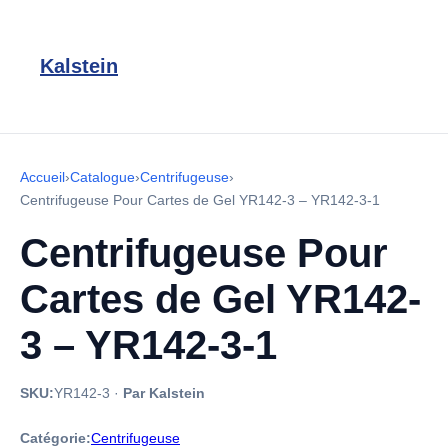
Kalstein
Accueil
›
Catalogue
›
Centrifugeuse
›
Centrifugeuse Pour Cartes de Gel YR142-3 – YR142-3-1
Centrifugeuse Pour
Cartes de Gel YR142-
3 – YR142-3-1
SKU:
YR142-3
·
Par Kalstein
Catégorie:
Centrifugeuse