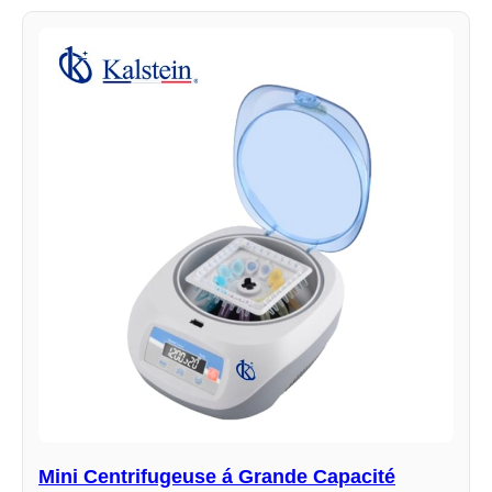
Mini Centrifugeuse á Grande Capacité