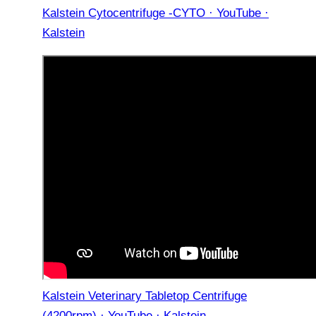
Kalstein Cytocentrifuge -CYTO · YouTube ·
Kalstein
Kalstein Veterinary Tabletop Centrifuge
(4200rpm) · YouTube · Kalstein