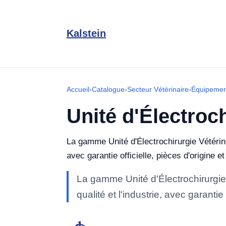
Kalstein
Accueil
›
Catalogue
›
Secteur Vétérinaire
›
Équipement
Unité d'Électroch
La gamme Unité d'Électrochirurgie Vétérinai
avec garantie officielle, pièces d'origine 
La gamme Unité d'Électrochirurgie 
qualité et l'industrie, avec garanti