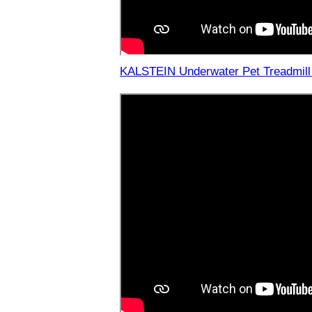
KALSTEIN Underwater Pet Treadmill