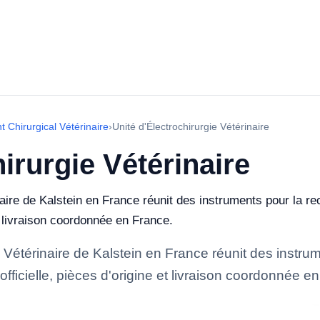
 Chirurgical Vétérinaire
›
Unité d'Électrochirurgie Vétérinaire
irurgie Vétérinaire
re de Kalstein en France réunit des instruments pour la reche
et livraison coordonnée en France.
Vétérinaire de Kalstein en France réunit des instrum
e officielle, pièces d'origine et livraison coordonnée e