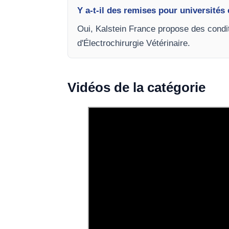
Y a-t-il des remises pour universités 
Oui, Kalstein France propose des condi
d'Électrochirurgie Vétérinaire.
Vidéos de la catégorie