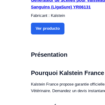
Générateur de Scellés pour Vaissea
Sanguins (LigaSure) YR06131
Fabricant : Kalstein
Ver producto
Présentation
Pourquoi Kalstein France
Kalstein France propose garantie officiell
Vétérinaire. Demandez un devis instantané