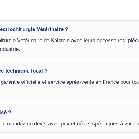
ectrochirurgie Vétérinaire ?
hirurgie Vétérinaire de Kalstein avec leurs accessoires, piè
industrie.
ce technique local ?
 garantie officielle et service après-vente en France pour t
isé ?
t demandez un devis avec prix et délais spécifiques à votre i