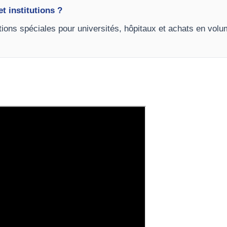
et institutions ?
tions spéciales pour universités, hôpitaux et achats en vo