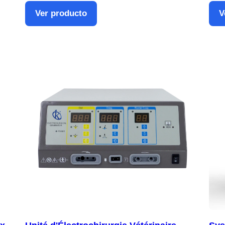
Ver producto
V