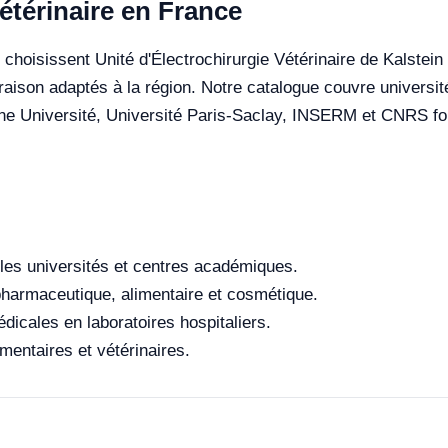
étérinaire en France
choisissent Unité d'Électrochirurgie Vétérinaire de Kalstein p
raison adaptés à la région. Notre catalogue couvre université
nne Université, Université Paris-Saclay, INSERM et CNRS fo
les universités et centres académiques.
 pharmaceutique, alimentaire et cosmétique.
dicales en laboratoires hospitaliers.
entaires et vétérinaires.