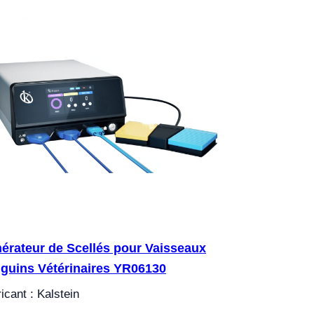
érateur de Scellés pour Vaisseaux
guins Vétérinaires YR06130
icant : Kalstein