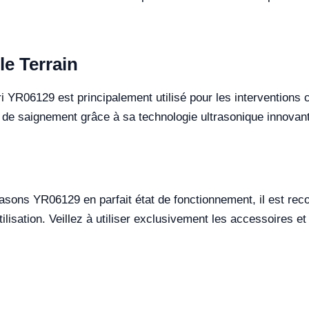
le Terrain
i YR06129 est principalement utilisé pour les interventions 
e de saignement grâce à sa technologie ultrasonique innovan
ltrasons YR06129 en parfait état de fonctionnement, il est re
ilisation. Veillez à utiliser exclusivement les accessoires et