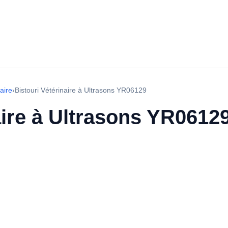
aire
›
Bistouri Vétérinaire à Ultrasons YR06129
aire à Ultrasons YR0612