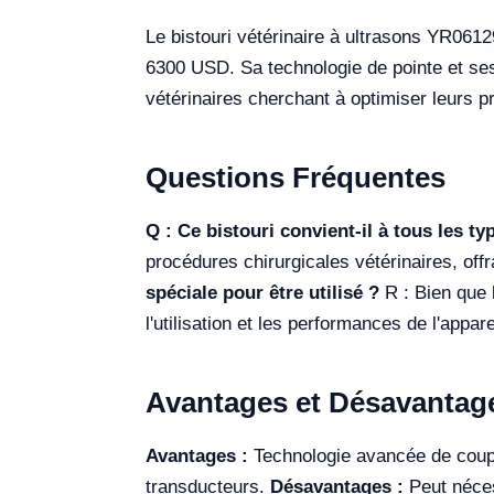
Le bistouri vétérinaire à ultrasons YR061
6300 USD. Sa technologie de pointe et ses 
vétérinaires cherchant à optimiser leurs p
Questions Fréquentes
Q : Ce bistouri convient-il à tous les ty
procédures chirurgicales vétérinaires, off
spéciale pour être utilisé ?
R : Bien que l
l'utilisation et les performances de l'appare
Avantages et Désavantag
Avantages :
Technologie avancée de coupe 
transducteurs.
Désavantages :
Peut nécess