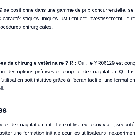
29 se positionne dans une gamme de prix concurrentielle, s
caractéristiques uniques justifient cet investissement, le re
rocédures chirurgicales.
pes de chirurgie vétérinaire ?
R : Oui, le YR06129 est conç
rant des options précises de coupe et de coagulation.
Q : Le
'utilisation soit intuitive grâce à l'écran tactile, une format
il.
es
et de coagulation, interface utilisateur conviviale, sécuri
iter une formation initiale pour les utilisateurs inexpérimen