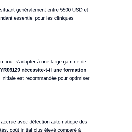
e situant généralement entre 5500 USD et
ndant essentiel pour les cliniques
u pour s'adapter à une large gamme de
 YR06129 nécessite-t-il une formation
ion initiale est recommandée pour optimiser
té accrue avec détection automatique des
tés, coût initial plus élevé comparé à