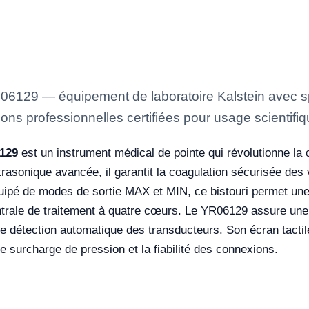
YR06129 — équipement de laboratoire Kalstein avec sp
ons professionnelles certifiées pour usage scientifiq
6129
est un instrument médical de pointe qui révolutionne la c
ltrasonique avancée, il garantit la coagulation sécurisée d
pé de modes de sortie MAX et MIN, ce bistouri permet une 
ntrale de traitement à quatre cœurs. Le YR06129 assure une 
e détection automatique des transducteurs. Son écran tactile 
 de surcharge de pression et la fiabilité des connexions.