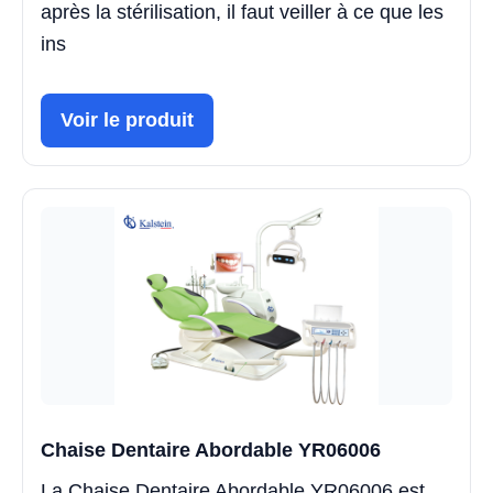
après la stérilisation, il faut veiller à ce que les
ins
Voir le produit
Chaise Dentaire Abordable YR06006
La Chaise Dentaire Abordable YR06006 est