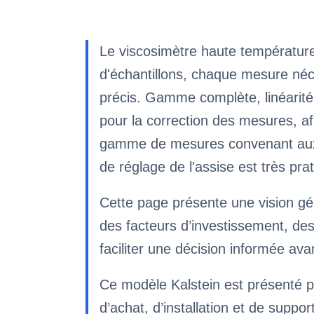
Le viscosimètre haute température 
d'échantillons, chaque mesure néces
précis. Gamme complète, linéarité d
pour la correction des mesures, afi
gamme de mesures convenant aux es
de réglage de l'assise est très pr
Cette page présente une vision gé
des facteurs d’investissement, de
faciliter une décision informée av
Ce modèle Kalstein est présenté p
d’achat, d’installation et de suppor