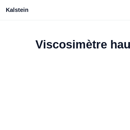
Kalstein
Viscosimètre ha