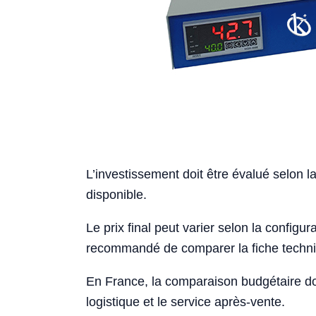
L’investissement doit être évalué selon la
disponible.
Le prix final peut varier selon la configurat
recommandé de comparer la fiche techniqu
En France, la comparaison budgétaire doi
logistique et le service après-vente.