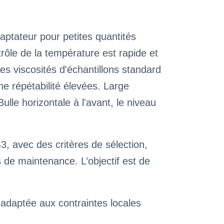
daptateur pour petites quantités
trôle de la température est rapide et
tes viscosités d'échantillons standard
ne répétabilité élevées. Large
le horizontale à l'avant, le niveau
, avec des critères de sélection,
de maintenance. L’objectif est de
 adaptée aux contraintes locales