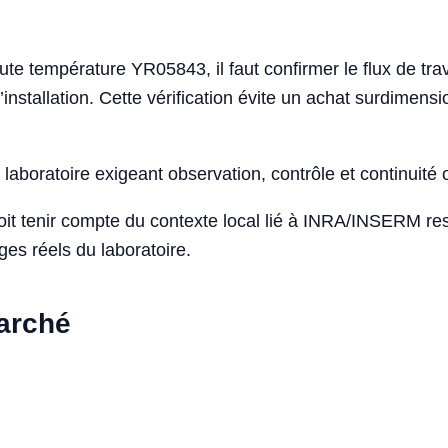
te température YR05843, il faut confirmer le flux de trava
d’installation. Cette vérification évite un achat surdimen
laboratoire exigeant observation, contrôle et continuité 
doit tenir compte du contexte local lié à INRA/INSERM r
ges réels du laboratoire.
marché