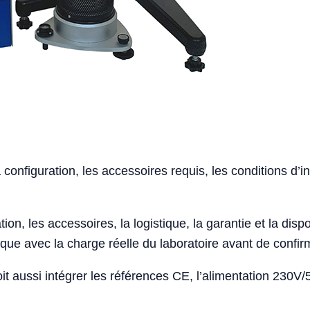
 configuration, les accessoires requis, les conditions d’in
ion, les accessoires, la logistique, la garantie et la disponi
e avec la charge réelle du laboratoire avant de confirm
t aussi intégrer les références CE, l’alimentation 230V/5