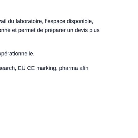
il du laboratoire, l’espace disponible,
sionné et permet de préparer un devis plus
opérationnelle.
esearch, EU CE marking, pharma afin