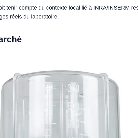
doit tenir compte du contexte local lié à INRA/INSERM r
ges réels du laboratoire.
marché