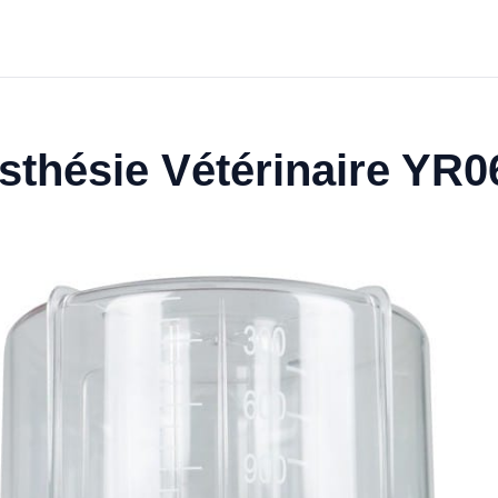
esthésie Vétérinaire YR