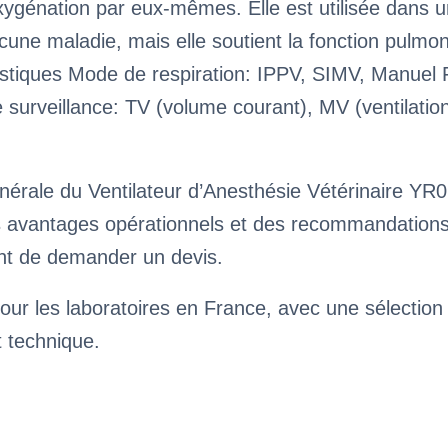
 oxygénation par eux-mêmes. Elle est utilisée dans
cune maladie, mais elle soutient la fonction pulmon
istiques Mode de respiration: IPPV, SIMV, Manuel 
surveillance: TV (volume courant), MV (ventilatio
érale du Ventilateur d’Anesthésie Vétérinaire YR0
s avantages opérationnels et des recommandations 
ant de demander un devis.
our les laboratoires en France, avec une sélection
t technique.