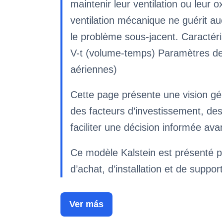
maintenir leur ventilation ou leur
ventilation mécanique ne guérit au
le problème sous-jacent. Caractér
V-t (volume-temps) Paramètres de 
aériennes)
Cette page présente une vision gén
des facteurs d’investissement, de
faciliter une décision informée av
Ce modèle Kalstein est présenté p
d’achat, d’installation et de suppor
Ver más