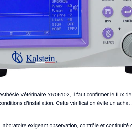
sthésie Vétérinaire YR06102, il faut confirmer le flux de 
conditions d’installation. Cette vérification évite un ac
laboratoire exigeant observation, contrôle et continuité 