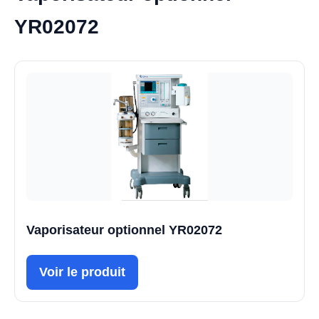
YR02072
Vaporisateur optionnel YR02072
Voir le produit