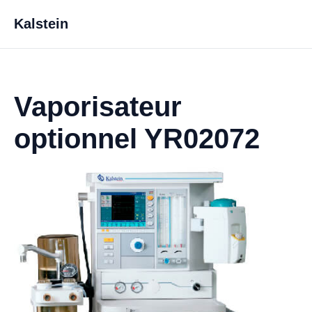
Kalstein
Vaporisateur
optionnel YR02072