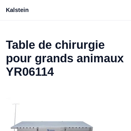
Kalstein
Table de chirurgie
pour grands animaux
YR06114