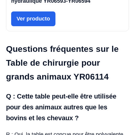
hydraulique YR06593-YR06594
Ver producto
Questions fréquentes sur le
Table de chirurgie pour
grands animaux YR06114
Q : Cette table peut-elle être utilisée
pour des animaux autres que les
bovins et les chevaux ?
R : Oui, la table est conçue pour être polyvalente