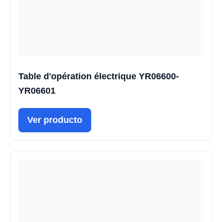
Table d'opération électrique YR06600-
YR06601
Ver producto