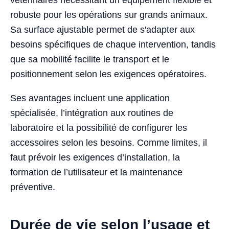
robuste pour les opérations sur grands animaux.
Sa surface ajustable permet de s'adapter aux
besoins spécifiques de chaque intervention, tandis
que sa mobilité facilite le transport et le
positionnement selon les exigences opératoires.
Ses avantages incluent une application
spécialisée, l’intégration aux routines de
laboratoire et la possibilité de configurer les
accessoires selon les besoins. Comme limites, il
faut prévoir les exigences d’installation, la
formation de l’utilisateur et la maintenance
préventive.
Durée de vie selon l’usage et