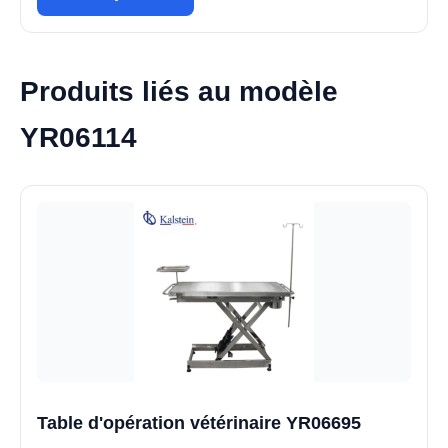
Produits liés au modèle
YR06114
Table d'opération vétérinaire YR06695