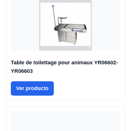
Table de toilettage pour animaux YR06602-
YR06603
Ver producto