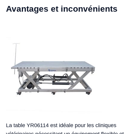
Avantages et inconvénients
La table YR06114 est idéale pour les cliniques
vétérinaires nécessitant un équipement flexible et