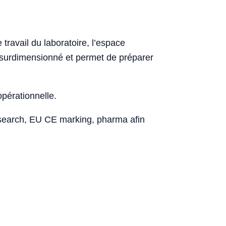
travail du laboratoire, l’espace
hat surdimensionné et permet de préparer
opérationnelle.
esearch, EU CE marking, pharma afin