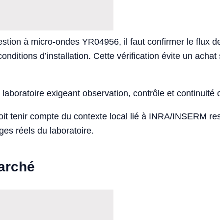
tion à micro-ondes YR04956, il faut confirmer le flux de 
conditions d’installation. Cette vérification évite un ac
laboratoire exigeant observation, contrôle et continuité 
doit tenir compte du contexte local lié à INRA/INSERM r
ges réels du laboratoire.
marché