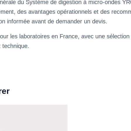
énérale du Système de digestion à micro-ondes YR
ssement, des avantages opérationnels et des reco
ision informée avant de demander un devis.
our les laboratoires en France, avec une sélection
t technique.
rer