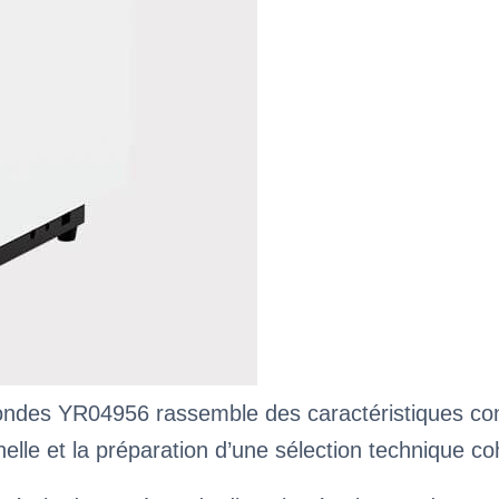
ondes YR04956 rassemble des caractéristiques conç
nnelle et la préparation d’une sélection technique c