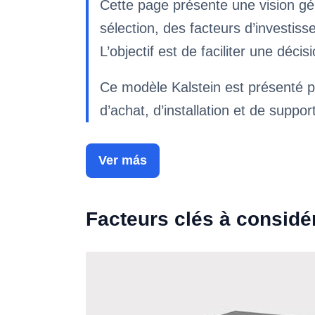
Cette page présente une vision g
sélection, des facteurs d’investi
L’objectif est de faciliter une déc
Ce modèle Kalstein est présenté p
d’achat, d’installation et de suppor
Ver más
Facteurs clés à considé