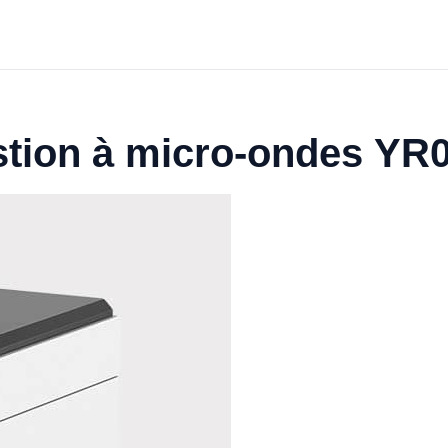
stion à micro-ondes YR