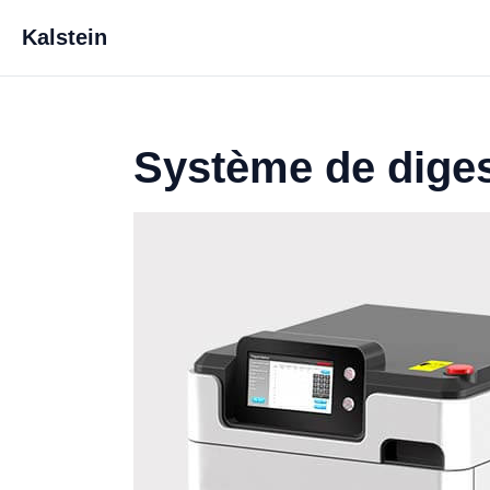
Kalstein
Système de dige