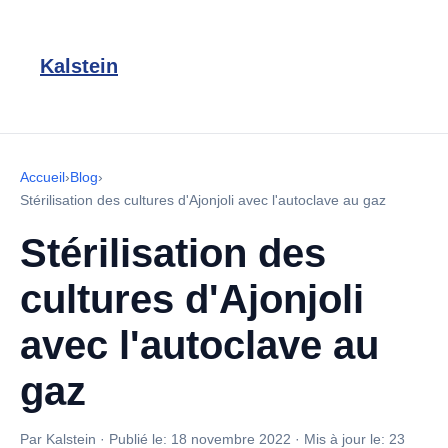
Kalstein
Accueil
›
Blog
›
Stérilisation des cultures d'Ajonjoli avec l'autoclave au gaz
Stérilisation des
cultures d'Ajonjoli
avec l'autoclave au
gaz
Par Kalstein
·
Publié le:
18 novembre 2022
·
Mis à jour le:
23