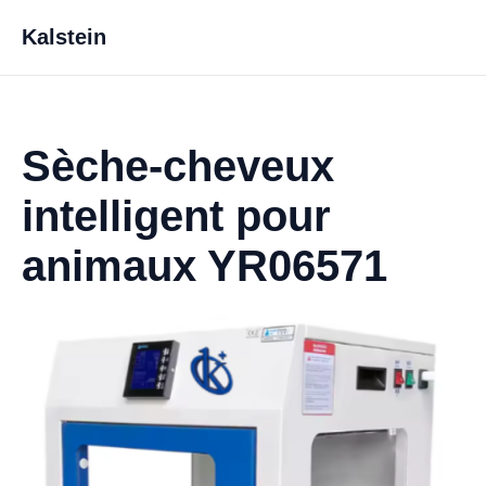
Kalstein
Sèche-cheveux
intelligent pour
animaux YR06571