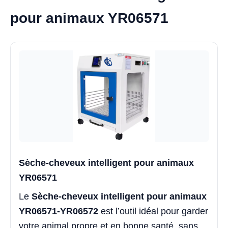
pour animaux YR06571
Sèche-cheveux intelligent pour animaux
YR06571
Le
Sèche-cheveux intelligent pour animaux
YR06571-YR06572
est l’outil idéal pour garder
votre animal propre et en bonne santé, sans