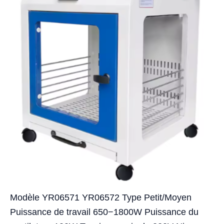
Modèle YR06571 YR06572 Type Petit/Moyen
Puissance de travail 650−1800W Puissance du