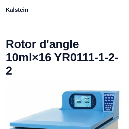
Kalstein
Rotor d'angle
10ml×16 YR0111-1-2-
2