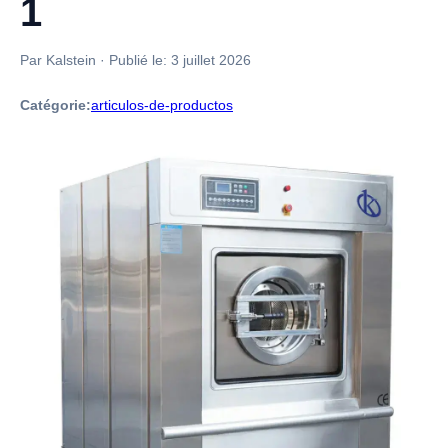
1
Par Kalstein
·
Publié le:
3 juillet 2026
Catégorie:
articulos-de-productos