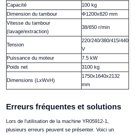
Capacité
100 kg
Dimension du tambour
Φ1200x820 mm
Vitesse du tambour
38/650 r/min
(lavage/extraction)
220/240/380/415/440
Tension
V
Puissance du moteur
7.5 kW
Poids net
3100 kg
1750x1640x2132
Dimensions (LxWxH)
mm
Erreurs fréquentes et solutions
Lors de l'utilisation de la machine YR05912-1,
plusieurs erreurs peuvent se présenter. Voici un