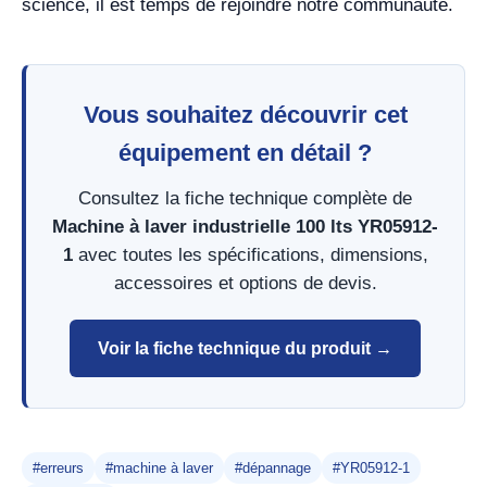
science, il est temps de rejoindre notre communauté.
Vous souhaitez découvrir cet
équipement en détail ?
Consultez la fiche technique complète de
Machine à laver industrielle 100 lts YR05912-
1
avec toutes les spécifications, dimensions,
accessoires et options de devis.
Voir la fiche technique du produit →
#erreurs
#machine à laver
#dépannage
#YR05912-1