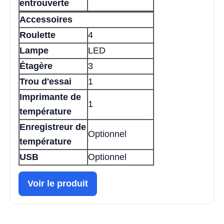
entrouverte
Accessoires
Roulette
4
Lampe
LED
Étagère
3
Trou d'essai
1
Imprimante de
1
température
Enregistreur de
Optionnel
température
USB
Optionnel
Voir le produit