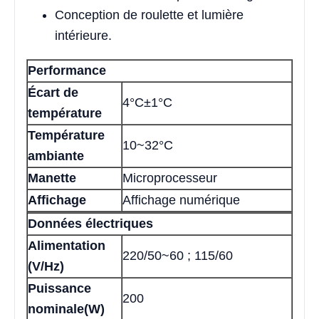
Conception de roulette et lumière
intérieure.
Performance
Écart de
4°C±1°C
température
Température
10~32°C
ambiante
Manette
Microprocesseur
Affichage
Affichage numérique
Données électriques
Alimentation
220/50~60 ; 115/60
(V/Hz)
Puissance
200
nominale(W)