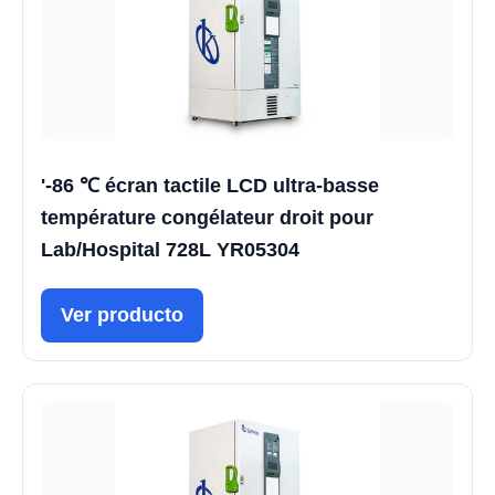
'-86 ℃ écran tactile LCD ultra-basse
température congélateur droit pour
Lab/Hospital 728L YR05304
Ver producto