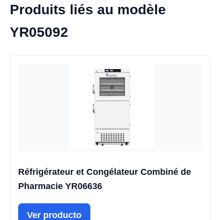
Produits liés au modèle
YR05092
Réfrigérateur et Congélateur Combiné de
Pharmacie YR06636
Ver producto