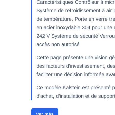
Caractéristiques Contrôleur à mic
Système de refroidissement à air 
de température. Porte en verre tr
en acier inoxydable 304 pour une ut
242 V Système de sécurité Verrou 
accès non autorisé.
Cette page présente une vision gé
des facteurs d’investissement, de
faciliter une décision informée av
Ce modèle Kalstein est présenté p
d’achat, d’installation et de suppor
Ver más