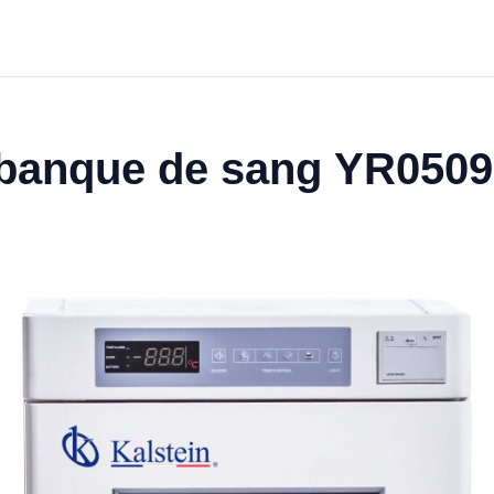
e banque de sang YR050