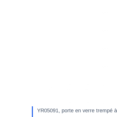
YR05091, porte en verre trempé à 