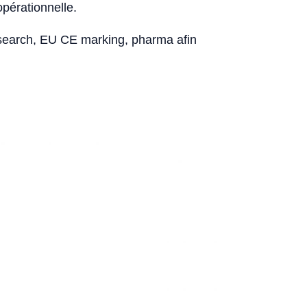
opérationnelle.
esearch, EU CE marking, pharma afin