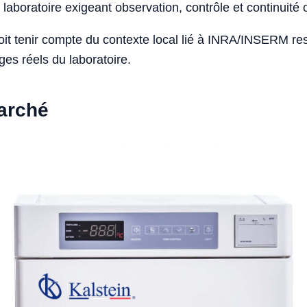
laboratoire exigeant observation, contrôle et continuité 
doit tenir compte du contexte local lié à INRA/INSERM r
ges réels du laboratoire.
marché