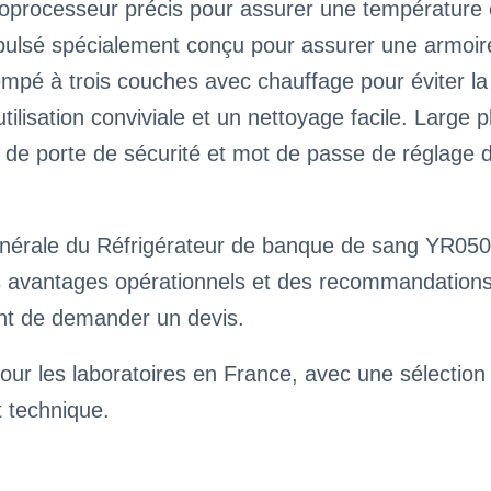
roprocesseur précis pour assurer une température 
pulsé spécialement conçu pour assurer une armoire
empé à trois couches avec chauffage pour éviter l
ilisation conviviale et un nettoyage facile. Large 
de porte de sécurité et mot de passe de réglage 
nérale du Réfrigérateur de banque de sang YR0509
s avantages opérationnels et des recommandations 
ant de demander un devis.
our les laboratoires en France, avec une sélection
t technique.