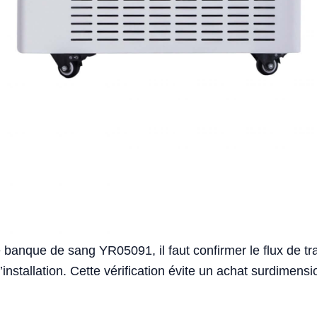
 banque de sang YR05091, il faut confirmer le flux de trav
d’installation. Cette vérification évite un achat surdimen