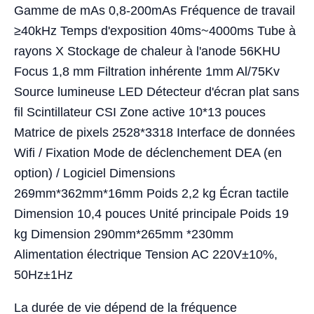
Gamme de mAs 0,8-200mAs Fréquence de travail
≥40kHz Temps d'exposition 40ms~4000ms Tube à
rayons X Stockage de chaleur à l'anode 56KHU
Focus 1,8 mm Filtration inhérente 1mm Al/75Kv
Source lumineuse LED Détecteur d'écran plat sans
fil Scintillateur CSI Zone active 10*13 pouces
Matrice de pixels 2528*3318 Interface de données
Wifi / Fixation Mode de déclenchement DEA (en
option) / Logiciel Dimensions
269mm*362mm*16mm Poids 2,2 kg Écran tactile
Dimension 10,4 pouces Unité principale Poids 19
kg Dimension 290mm*265mm *230mm
Alimentation électrique Tension AC 220V±10%,
50Hz±1Hz
La durée de vie dépend de la fréquence