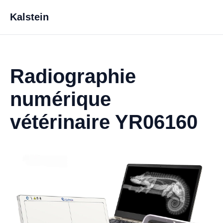
Kalstein
Radiographie
numérique
vétérinaire YR06160