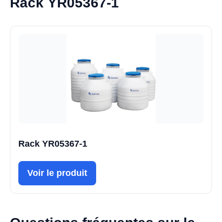
Rack YR05367-1
Rack YR05367-1
Voir le produit