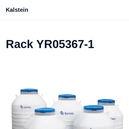
Kalstein
Rack YR05367-1