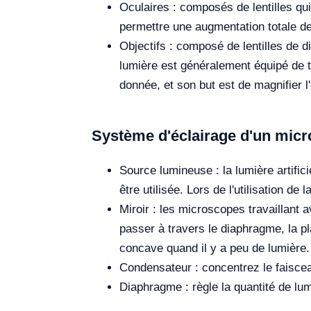
Oculaires : composés de lentilles qui
permettre une augmentation totale d
Objectifs : composé de lentilles de 
lumière est généralement équipé de t
donnée, et son but est de magnifier l'
Système d'éclairage d'un mic
Source lumineuse : la lumière artifi
être utilisée. Lors de l'utilisation de
Miroir : les microscopes travaillant 
passer à travers le diaphragme, la pla
concave quand il y a peu de lumière.
Condensateur : concentrez le faiscea
Diaphragme : règle la quantité de lum