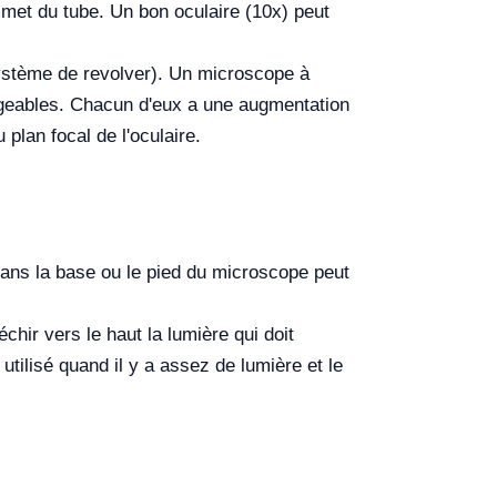
ommet du tube. Un bon oculaire (10x) peut
système de revolver). Un microscope à
angeables. Chacun d'eux a une augmentation
 plan focal de l'oculaire.
dans la base ou le pied du microscope peut
chir vers le haut la lumière qui doit
 utilisé quand il y a assez de lumière et le