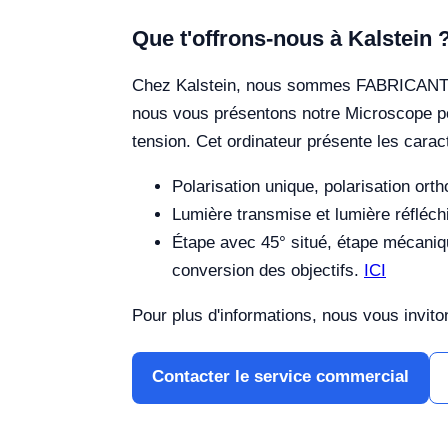
Que t'offrons-nous à Kalstein 
Chez Kalstein, nous sommes FABRICANTS d'é
nous vous présentons notre Microscope pol
tension. Cet ordinateur présente les cara
Polarisation unique, polarisation or
Lumière transmise et lumière réfléc
Étape avec 45° situé, étape mécaniq
conversion des objectifs.
ICI
Pour plus d'informations, nous vous inviton
Contacter le service commercial