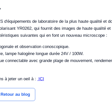
?
quipements de laboratoire de la plus haute qualité et doté
arisant YR0262, qui fournit des images de haute qualité et 
ctéristiques suivantes qui en font un nouveau microscope :
thogonale et observation conoscopique.
hie, lampe halogène longue durée 24V / 100W.
ue connectable avec grande plage de mouvement, rendement 
s à jeter un oeil à :
ICI
Retour au blog