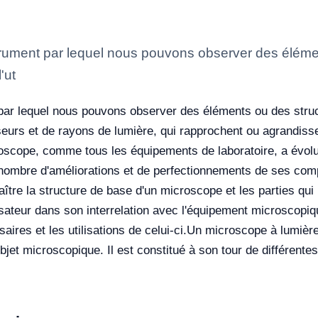
trument par lequel nous pouvons observer des éléme
'ut
ar lequel nous pouvons observer des éléments ou des struct
e viseurs et de rayons de lumière, qui rapprochent ou agrandis
oscope, comme tous les équipements de laboratoire, a évolu
 nombre d'améliorations et de perfectionnements de ses com
tre la structure de base d'un microscope et les parties qui l
lisateur dans son interrelation avec l'équipement microscopiq
ires et les utilisations de celui-ci.
Un microscope à lumière 
 objet microscopique. Il est constitué à son tour de différen