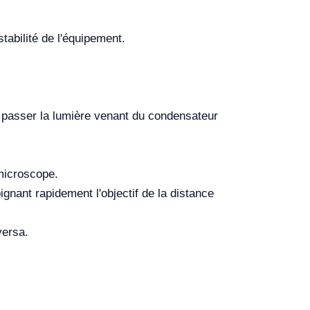
tabilité de l'équipement.
se passer la lumière venant du condensateur
 microscope.
ignant rapidement l'objectif de la distance
versa.