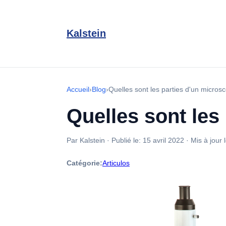
Kalstein
Accueil
›
Blog
›
Quelles sont les parties d'un micros
Quelles sont les
Par Kalstein
·
Publié le:
15 avril 2022
·
Mis à jour 
Catégorie:
Articulos