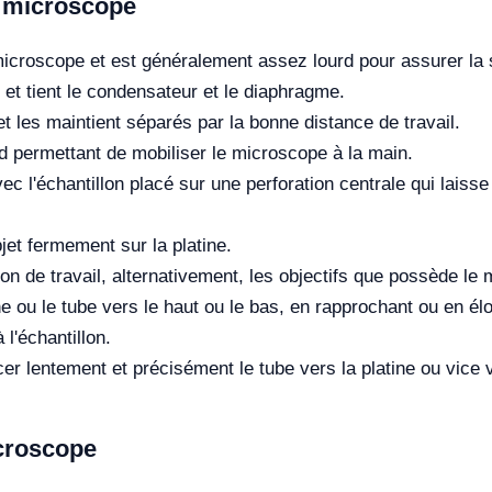
 microscope
microscope et est généralement assez lourd pour assurer la s
e et tient le condensateur et le diaphragme.
e et les maintient séparés par la bonne distance de travail.
ed permettant de mobiliser le microscope à la main.
vec l'échantillon placé sur une perforation centrale qui lais
jet fermement sur la platine.
on de travail, alternativement, les objectifs que possède le
e ou le tube vers le haut ou le bas, en rapprochant ou en élo
 l'échantillon.
er lentement et précisément le tube vers la platine ou vice 
croscope