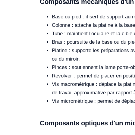
Composants mécaniques d'un
Base ou pied : il sert de support au 
Colonne : attache la platine à la bas
Tube : maintient l'oculaire et la cibl
Bras : poursuite de la base ou du pi
Platine : supporte les préparations a
ou du miroir.
Pinces : soutiennent la lame porte-ob
Revolver : permet de placer en positi
Vis macrométrique : déplace la platin
de travail approximative par rapport à
Vis micrométrique : permet de déplac
Composants optiques d'un mi