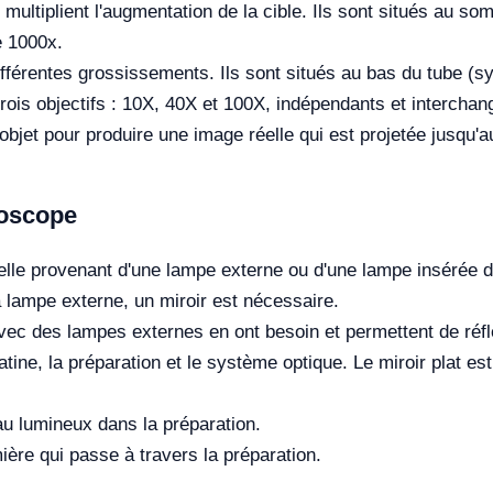
 multiplient l'augmentation de la cible. Ils sont situés au s
e 1000x.
différentes grossissements. Ils sont situés au bas du tube (
rois objectifs : 10X, 40X et 100X, indépendants et interch
objet pour produire une image réelle qui est projetée jusqu'au
roscope
cielle provenant d'une lampe externe ou d'une lampe insérée 
 la lampe externe, un miroir est nécessaire.
avec des lampes externes en ont besoin et permettent de réflé
tine, la préparation et le système optique. Le miroir plat est
u lumineux dans la préparation.
ière qui passe à travers la préparation.