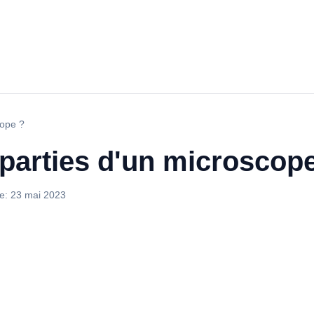
cope ?
 parties d'un microscop
le:
23 mai 2023