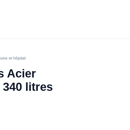
ire et hôpital
s Acier
340 litres