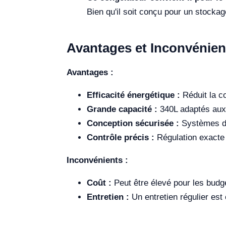
Bien qu'il soit conçu pour un stockage
Avantages et Inconvénien
Avantages :
Efficacité énergétique :
Réduit la c
Grande capacité :
340L adaptés aux 
Conception sécurisée :
Systèmes d'a
Contrôle précis :
Régulation exacte 
Inconvénients :
Coût :
Peut être élevé pour les budg
Entretien :
Un entretien régulier est