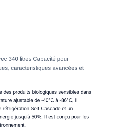
c 340 litres Capacité pour
ques, caractéristiques avancées et
ge des produits biologiques sensibles dans
ature ajustable de -40°C à -86°C, il
 réfrigération Self-Cascade et un
ergie jusqu'à 50%. Il est conçu pour les
vironnement.