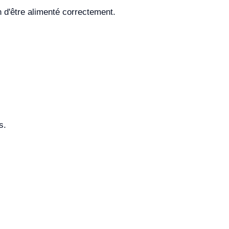
on d'être alimenté correctement.
s.