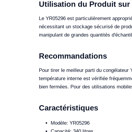
Utilisation du Produit sur 
Le YR05296 est particulièrement approprié
nécessitant un stockage sécurisé de produi
manipulant de grandes quantités d'échantil
Recommandations
Pour tirer le meilleur parti du congélateu
température interne est vérifiée fréquemme
bien fermées. Pour des utilisations mobiles
Caractéristiques
Modèle: YR05296
Capacité: 340 litres