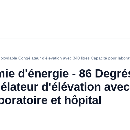
xydable Congélateur d'élévation avec 340 litres Capacité pour laborato
e d'énergie - 86 Degré
lateur d'élévation avec 
oratoire et hôpital