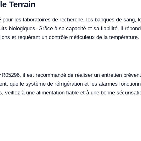
le Terrain
 pour les laboratoires de recherche, les banques de sang, l
ts biologiques. Grâce à sa capacité et sa fiabilité, il répon
lons et requérant un contrôle méticuleux de la température.
r YR05296, il est recommandé de réaliser un entretien prévent
nt, que le système de réfrigération et les alarmes fonction
, veillez à une alimentation fiable et à une bonne sécurisati