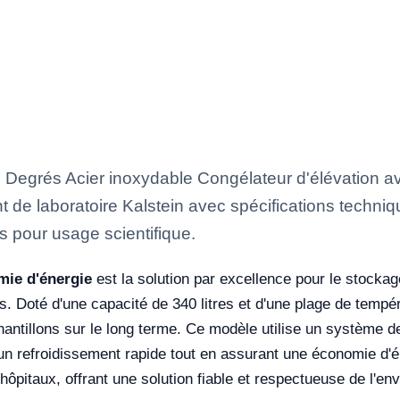
egrés Acier inoxydable Congélateur d'élévation ave
t de laboratoire Kalstein avec spécifications techni
es pour usage scientifique.
ie d'énergie
est la solution par excellence pour le stocka
. Doté d'une capacité de 340 litres et d'une plage de tempér
antillons sur le long terme. Ce modèle utilise un système de
un refroidissement rapide tout en assurant une économie d'én
hôpitaux, offrant une solution fiable et respectueuse de l'en