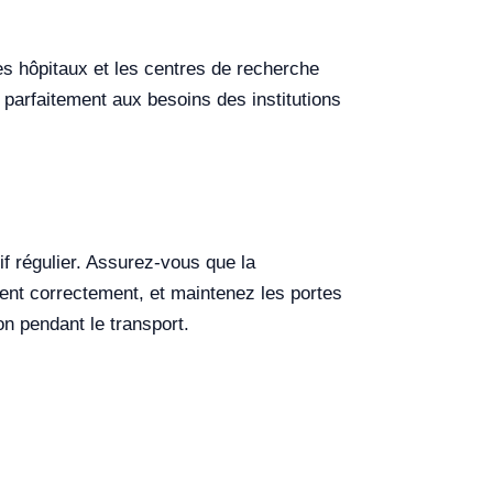
es hôpitaux et les centres de recherche
d parfaitement aux besoins des institutions
if régulier. Assurez-vous que la
nent correctement, et maintenez les portes
on pendant le transport.