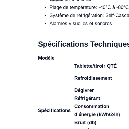
Plage de température: -40°C à -86°C
Système de réfrigération: Self-Casc
Alarmes visuelles et sonores
Spécifications Technique
Modèle
Tablette/tiroir QTÉ
Refroidissement
Dégivrer
Réfrigérant
Consommation
Spécifications
d’énergie (kWh/24h)
Bruit (db)