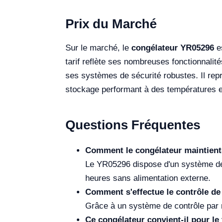
Prix du Marché
Sur le marché, le
congélateur YR05296
es
tarif reflète ses nombreuses fonctionnali
ses systèmes de sécurité robustes. Il repr
stockage performant à des températures 
Questions Fréquentes
Comment le congélateur maintient-
Le YR05296 dispose d'un système de 
heures sans alimentation externe.
Comment s'effectue le contrôle de
Grâce à un système de contrôle par 
Ce congélateur convient-il pour le