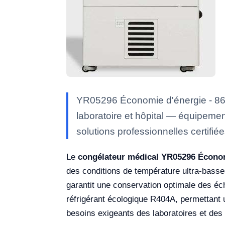
YR05296 Économie d'énergie - 86 D
laboratoire et hôpital — équipemen
solutions professionnelles certifié
Le
congélateur médical YR05296 Économ
des conditions de température ultra-basses
garantit une conservation optimale des éch
réfrigérant écologique R404A, permettant 
besoins exigeants des laboratoires et des 