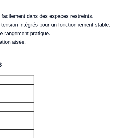
t facilement dans des espaces restreints.
 tension intégrés pour un fonctionnement stable.
de rangement pratique.
tion aisée.
s