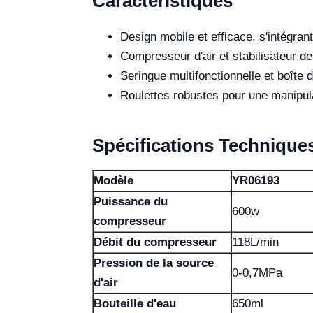
Caractéristiques
Design mobile et efficace, s'intégran
Compresseur d'air et stabilisateur de
Seringue multifonctionnelle et boîte 
Roulettes robustes pour une manipula
Spécifications Technique
Modèle
YR06193
Puissance du
600w
compresseur
Débit du compresseur
118L/min
Pression de la source
0-0,7MPa
d'air
Bouteille d'eau
650ml