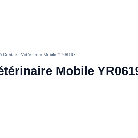
é Dentaire Vétérinaire Mobile YR06193
étérinaire Mobile YR061