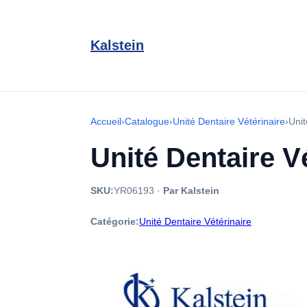
Kalstein
Accueil
›
Catalogue
›
Unité Dentaire Vétérinaire
›
Unit
Unité Dentaire V
SKU:
YR06193
·
Par Kalstein
Catégorie:
Unité Dentaire Vétérinaire