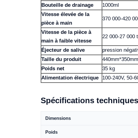
Bouteille de drainage
1000ml
Vitesse élevée de la
370 000-420 00
pièce à main
Vitesse de la pièce à
22 000-27 000 t
main à faible vitesse
Éjecteur de salive
pression négat
Taille du produit
440mm*350mm
Poids net
35 kg
Alimentation électrique
100-240V, 50-
Spécifications technique
Dimensions
Poids