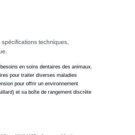
spécifications techniques,
ue.
 besoins en soins dentaires des animaux.
ires pour traiter diverses maladies
ension pour offrir un environnement
ouillard) et sa boîte de rangement discrète