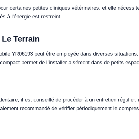
ur certaines petites cliniques vétérinaires, et elle nécessite 
ès à l'énergie est restreint.
 Le Terrain
Mobile YR06193 peut être employée dans diverses situations, 
mpact permet de l’installer aisément dans de petits espaces, 
dentaire, il est conseillé de procéder à un entretien régulier
 également recommandé de vérifier périodiquement le compre