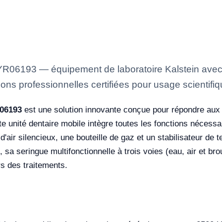
 YR06193 — équipement de laboratoire Kalstein avec 
ons professionnelles certifiées pour usage scientifiq
R06193
est une solution innovante conçue pour répondre aux
e unité dentaire mobile intègre toutes les fonctions nécessa
air silencieux, une bouteille de gaz et un stabilisateur de t
, sa seringue multifonctionnelle à trois voies (eau, air et br
rs des traitements.