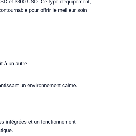
 USD et 3300 USD. Ce type d'équipement,
ntournable pour offrir le meilleur soin
t à un autre.
arantissant un environnement calme.
es intégrées et un fonctionnement
tique.