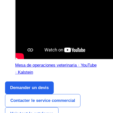
Mesa de operaciones veterinaria · YouTube
· Kalstein
Demander un devis
Contacter le service commercial