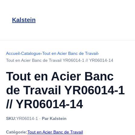
Kalstein
Accueil
›
Catalogue
›
Tout en Acier Banc de Travail
›
Tout en Acier Banc de Travail YR06014-1 // YR06014-14
Tout en Acier Banc
de Travail YR06014-1
// YR06014-14
SKU:
YR06014-1
·
Par Kalstein
Catégorie:
Tout en Acier Banc de Travail