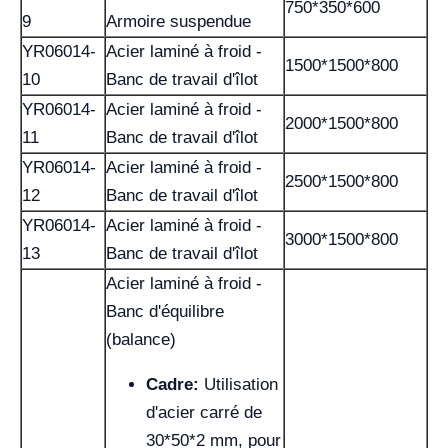
750*350*600
9
Armoire suspendue
YR06014-
Acier laminé à froid -
1500*1500*800
10
Banc de travail d'îlot
YR06014-
Acier laminé à froid -
2000*1500*800
11
Banc de travail d'îlot
YR06014-
Acier laminé à froid -
2500*1500*800
12
Banc de travail d'îlot
YR06014-
Acier laminé à froid -
3000*1500*800
13
Banc de travail d'îlot
Acier laminé à froid -
Banc d'équilibre
(balance)
Cadre:
Utilisation
d'acier carré de
30*50*2 mm, pour