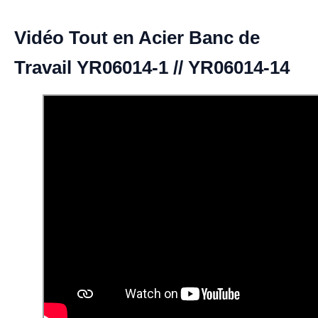
Vidéo Tout en Acier Banc de
Travail YR06014-1 // YR06014-14