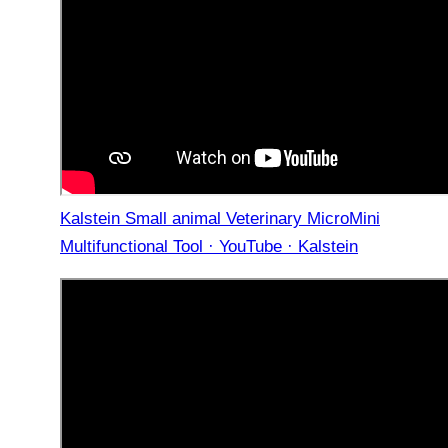
Kalstein Small animal Veterinary MicroMini
Multifunctional Tool · YouTube · Kalstein