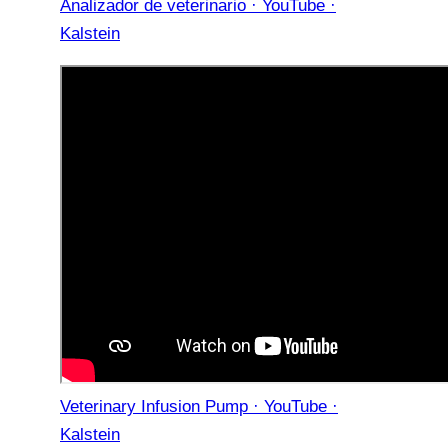
Analizador de veterinario · YouTube ·
Kalstein
Veterinary Infusion Pump · YouTube ·
Kalstein