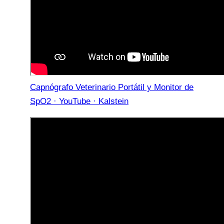
Capnógrafo Veterinario Portátil y Monitor de
SpO2 · YouTube · Kalstein