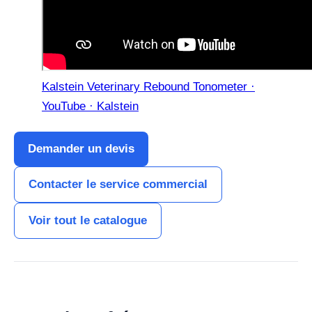
Kalstein Veterinary Rebound Tonometer ·
YouTube · Kalstein
Demander un devis
Contacter le service commercial
Voir tout le catalogue