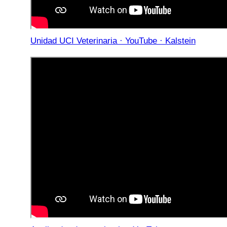
Unidad UCI Veterinaria · YouTube · Kalstein