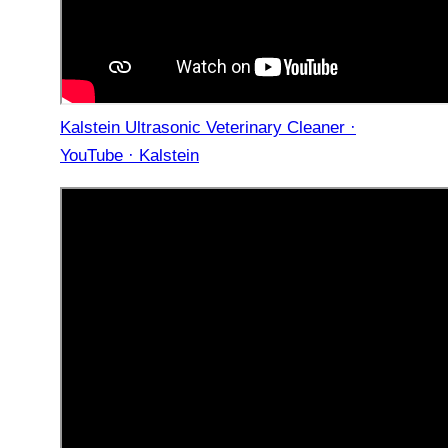
Kalstein Ultrasonic Veterinary Cleaner ·
YouTube · Kalstein