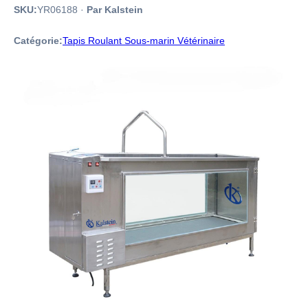
SKU:
YR06188
·
Par Kalstein
Catégorie:
Tapis Roulant Sous-marin Vétérinaire