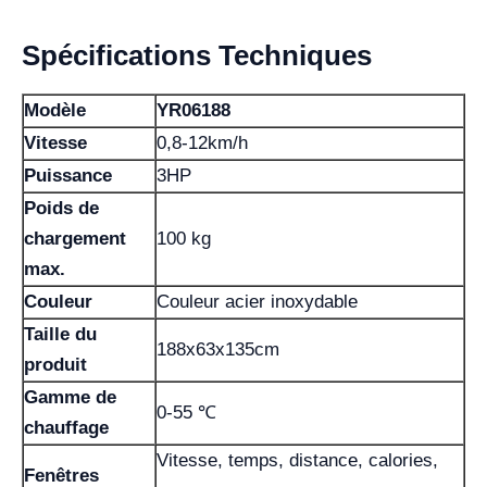
Spécifications Techniques
Modèle
YR06188
Vitesse
0,8-12km/h
Puissance
3HP
Poids de
chargement
100 kg
max.
Couleur
Couleur acier inoxydable
Taille du
188x63x135cm
produit
Gamme de
0-55 ℃
chauffage
Vitesse, temps, distance, calories,
Fenêtres