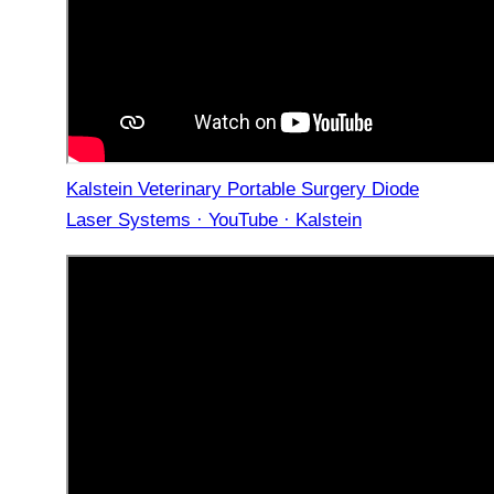
Kalstein Veterinary Portable Surgery Diode
Laser Systems · YouTube · Kalstein