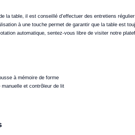
de la table, il est conseillé d’effectuer des entretiens régulie
ialisation à une touche permet de garantir que la table est tou
otation automatique, sentez-vous libre de visiter notre plate
 mousse à mémoire de forme
anuelle et contrôleur de lit
s