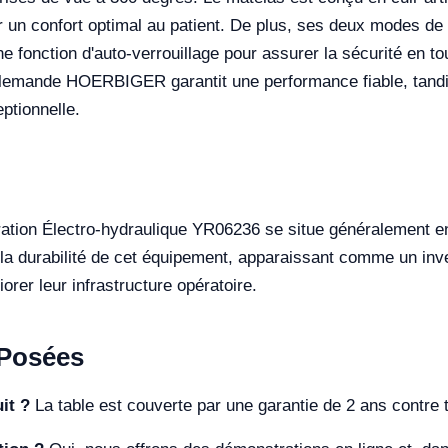
r un confort optimal au patient. De plus, ses deux modes de
une fonction d'auto-verrouillage pour assurer la sécurité en to
llemande HOERBIGER garantit une performance fiable, tandis
ptionnelle.
ération Électro-hydraulique YR06236 se situe généralement 
t la durabilité de cet équipement, apparaissant comme un inv
rer leur infrastructure opératoire.
Posées
it ?
La table est couverte par une garantie de 2 ans contre t