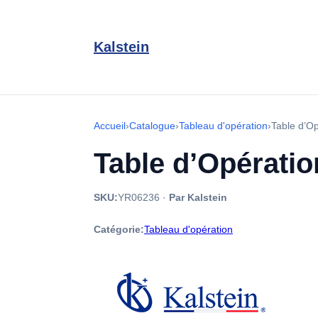
Kalstein
Accueil
›
Catalogue
›
Tableau d'opération
›
Table d’O
Table d’Opérati
SKU:
YR06236
·
Par Kalstein
Catégorie:
Tableau d'opération