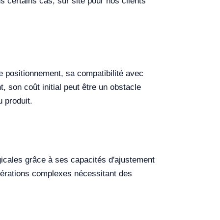
 certains cas, sur site pour nos clients
e positionnement, sa compatibilité avec
son coût initial peut être un obstacle
u produit.
rgicales grâce à ses capacités d'ajustement
 opérations complexes nécessitant des