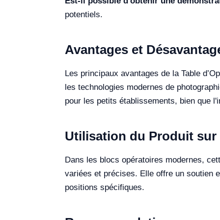
Est-il possible d'obtenir une démonstra
potentiels.
Avantages et Désavantag
Les principaux avantages de la Table d’Opé
les technologies modernes de photographie
pour les petits établissements, bien que l'
Utilisation du Produit sur 
Dans les blocs opératoires modernes, cette
variées et précises. Elle offre un soutien
positions spécifiques.