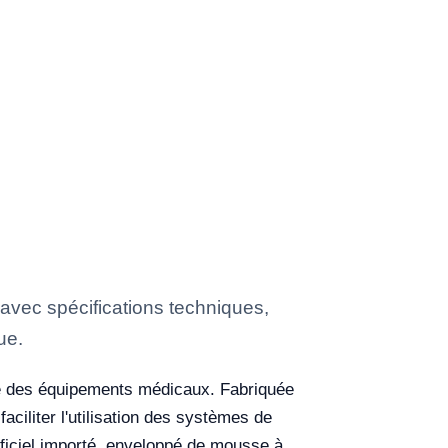
avec spécifications techniques,
ue.
e des équipements médicaux. Fabriquée
ciliter l'utilisation des systèmes de
ificiel importé, enveloppé de mousse à