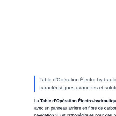
Table d’Opération Électro-hydraul
caractéristiques avancées et soluti
La
Table d’Opération Électro-hydrauliq
avec un panneau arrière en fibre de carbon
navigation 3D et orthopédiques pour des p