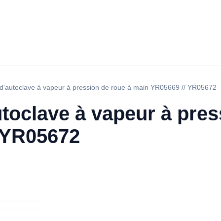
r d'autoclave à vapeur à pression de roue à main YR05669 // YR05672
autoclave à vapeur à pre
 YR05672