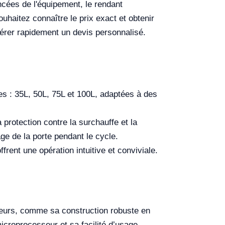
ncées de l'équipement, le rendant
ouhaitez connaître le prix exact et obtenir
énérer rapidement un devis personnalisé.
tes : 35L, 50L, 75L et 100L, adaptées à des
 protection contre la surchauffe et la
ge de la porte pendant le cycle.
rent une opération intuitive et conviviale.
eurs, comme sa construction robuste en
icroprocesseur et sa facilité d’usage