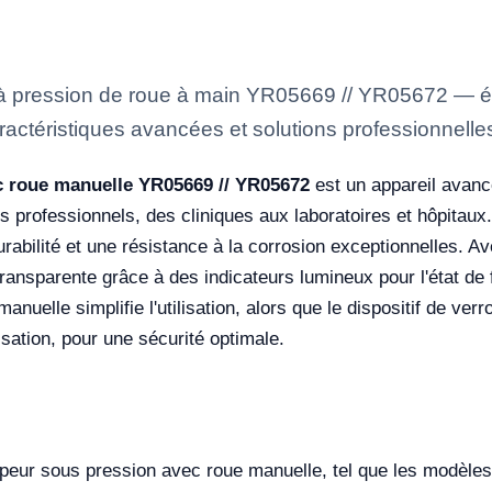
r à pression de roue à main YR05669 // YR05672 — é
ractéristiques avancées et solutions professionnelles
c roue manuelle YR05669 // YR05672
est un appareil avancé
s professionnels, des cliniques aux laboratoires et hôpitaux
durabilité et une résistance à la corrosion exceptionnelles. 
ransparente grâce à des indicateurs lumineux pour l'état de 
nuelle simplifie l'utilisation, alors que le dispositif de verr
lisation, pour une sécurité optimale.
apeur sous pression avec roue manuelle, tel que les modèle