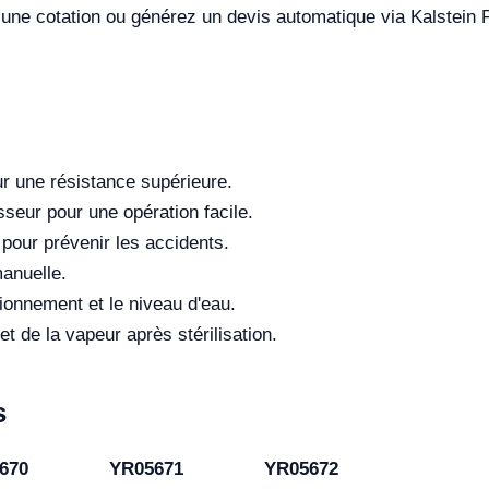
 une cotation ou générez un devis automatique via Kalstein 
r une résistance supérieure.
seur pour une opération facile.
 pour prévenir les accidents.
anuelle.
ionnement et le niveau d'eau.
et de la vapeur après stérilisation.
s
670
YR05671
YR05672