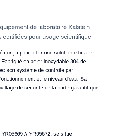
quipement de laboratoire Kalstein
 certifiées pour usage scientifique.
 conçu pour offrir une solution efficace
. Fabriqué en acier inoxydable 304 de
Avec son système de contrôle par
fonctionnement et le niveau d'eau. Sa
ouillage de sécurité de la porte garantit que
s YR05669 // YR05672, se situe