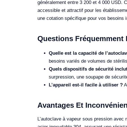
généralement entre 3 200 et 4 000 USD. Ce 
accessible et attractif pour les établissem
une cotation spécifique pour vos besoins i
Questions Fréquemment 
Quelle est la capacité de l’autocla
besoins variés de volumes de stérilis
Quels dispositifs de sécurité inclu
surpression, une soupape de sécurité
L’appareil est-il facile à utiliser ?
Ab
Avantages Et Inconvénien
L’autoclave à vapeur sous pression avec
acier inoxydable 304, assurant une résist