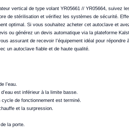
sateur vertical de type volant YR05661 // YR05664, suivez 
re de stérilisation et vérifiez les systèmes de sécurité. Eff
ent optimal. Si vous souhaitez acheter cet autoclave et ave
vis ou générez un devis automatique via la plateforme Kalstei
ous assurant de recevoir l’équipement idéal pour répondre à 
ec un autoclave fiable et de haute qualité.
e l’eau.
d’eau est inférieur à la limite basse.
 cycle de fonctionnement est terminé.
hauffe et la surpression.
 de la porte.