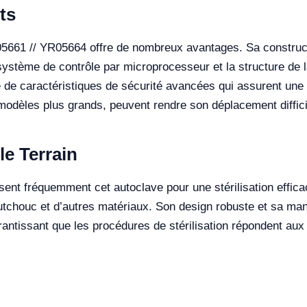
ts
YR05661 // YR05664 offre de nombreux avantages. Sa construct
 système de contrôle par microprocesseur et la structure de la
ose de caractéristiques de sécurité avancées qui assurent une 
es modèles plus grands, peuvent rendre son déplacement diffic
le Terrain
isent fréquemment cet autoclave pour une stérilisation efficace
utchouc et d’autres matériaux. Son design robuste et sa mani
antissant que les procédures de stérilisation répondent aux