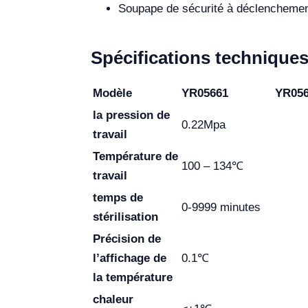
Soupape de sécurité à déclenchement
Spécifications technique
Modèle
YR05661
YR05
la pression de
0.22Mpa
travail
Température de
100 – 134℃
travail
temps de
0-9999 minutes
stérilisation
Précision de
l’affichage de
0.1℃
la température
chaleur