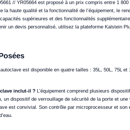
YR05661 // YR05664 est proposé à un prix compris entre 1 800
e la haute qualité et la fonctionnalité de l’équipement, le re
capacités supérieures et des fonctionnalités supplémentaire
enir un devis personnalisé, utilisez la plateforme Kalstein P
Posées
autoclave est disponible en quatre tailles : 35L, 50L, 75L et
lave inclut-il ?
L’équipement comprend plusieurs dispositifs
, un dispositif de verrouillage de sécurité de la porte et une
lave est convivial. Son contrôle par microprocesseur et son
d’eau.