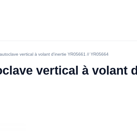
r autoclave vertical à volant d'inertie YR05661 // YR05664
oclave vertical à volant 