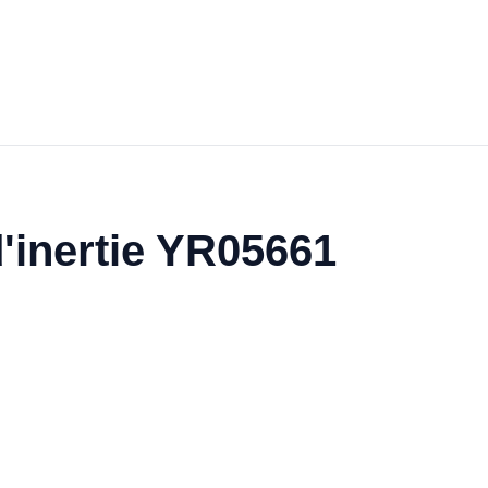
d'inertie YR05661