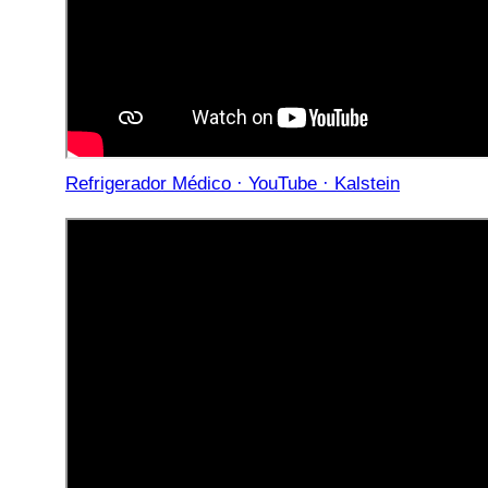
Refrigerador Médico · YouTube · Kalstein