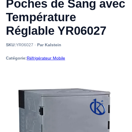
Poches de Sang avec
Température
Réglable YR06027
SKU:
YR06027
·
Par Kalstein
Catégorie:
Réfrigérateur Mobile