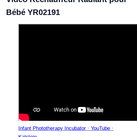
Bébé YR02191
Infant Phototherapy Incubator · YouTube ·
Kalstein