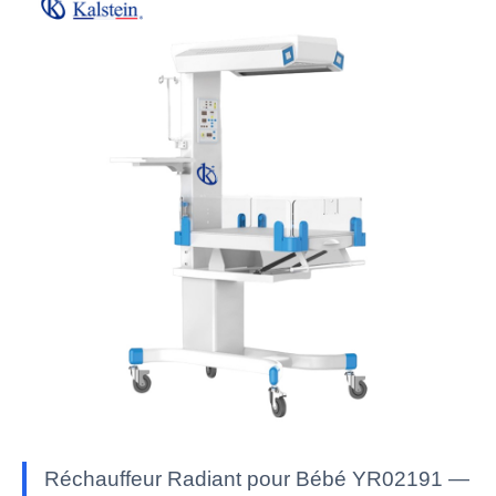
Réchauffeur Radiant pour Bébé YR02191 —