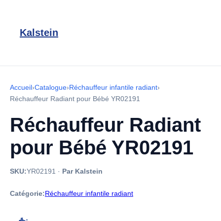
Kalstein
Accueil
›
Catalogue
›
Réchauffeur infantile radiant
›
Réchauffeur Radiant pour Bébé YR02191
Réchauffeur Radiant
pour Bébé YR02191
SKU:
YR02191
·
Par Kalstein
Catégorie:
Réchauffeur infantile radiant