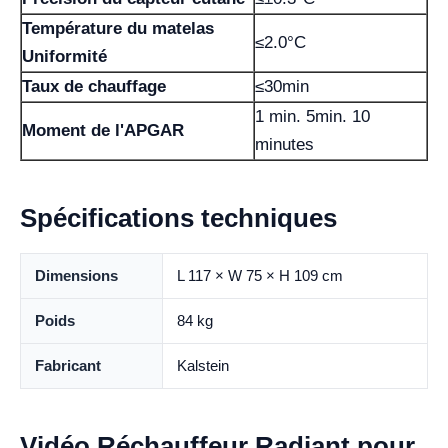
Température du matelas
≤2.0°C
Uniformité
Taux de chauffage
≤30min
1 min. 5min. 10
Moment de l'APGAR
minutes
Spécifications techniques
Dimensions
L 117 × W 75 × H 109 cm
Poids
84 kg
Fabricant
Kalstein
Vidéo Réchauffeur Radiant pour