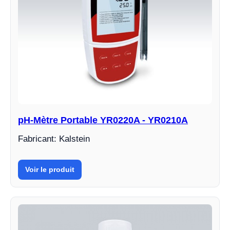
pH-Mètre Portable YR0220A - YR0210A
Fabricant: Kalstein
Voir le produit