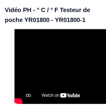
Vidéo PH - ° C / ° F Testeur de
poche YR01800 - YR01800-1