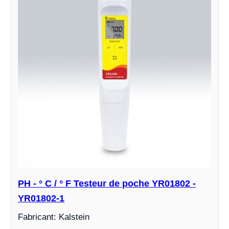
PH - ° C / ° F Testeur de poche YR01802 -
YR01802-1
Fabricant: Kalstein