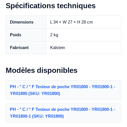
Spécifications techniques
Dimensions
L 34 × W 27 × H 28 cm
Poids
2 kg
Fabricant
Kalstein
Modèles disponibles
PH - ° C / ° F Testeur de poche YR01800 - YR01800-1 -
YR01800 (SKU: YR01800)
PH - ° C / ° F Testeur de poche YR01800 - YR01800-1 -
YR01800-1 (SKU: YR01800)