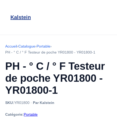
Kalstein
Accueil
›
Catalogue
›
Portable
›
PH - ° C / ° F Testeur de poche YR01800 - YR01800-1
PH - ° C / ° F Testeur
de poche YR01800 -
YR01800-1
SKU:
YR01800
·
Par Kalstein
Catégorie:
Portable