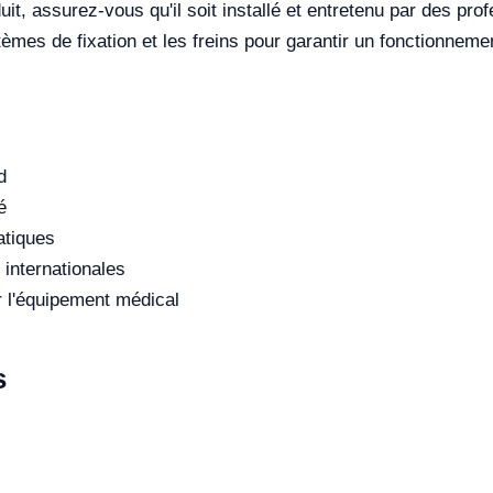
t, assurez-vous qu'il soit installé et entretenu par des prof
tèmes de fixation et les freins pour garantir un fonctionneme
d
é
atiques
internationales
r l'équipement médical
s