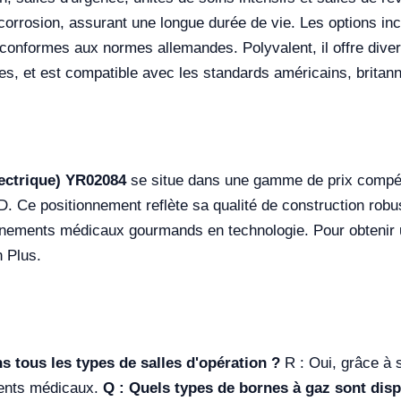
a corrosion, assurant une longue durée de vie. Les options incl
conformes aux normes allemandes. Polyvalent, il offre dive
s, et est compatible avec les standards américains, britann
lectrique) YR02084
se situe dans une gamme de prix compét
Ce positionnement reflète sa qualité de construction robus
nnements médicaux gourmands en technologie. Pour obtenir 
n Plus.
ns tous les types de salles d'opération ?
R : Oui, grâce à 
ments médicaux.
Q : Quels types de bornes à gaz sont disp