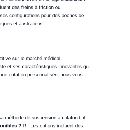
uent des freins à friction ou
rses configurations pour des poches de
iques et australiens.
itive sur le marché médical,
te et ses caractéristiques innovantes qui
une cotation personnalisée, nous vous
sa méthode de suspension au plafond, il
onibles ?
R : Les options incluent des