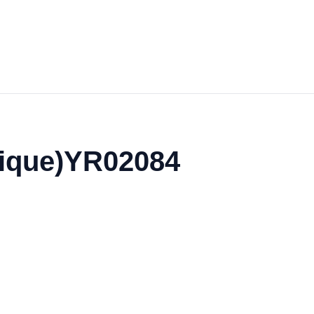
trique)YR02084