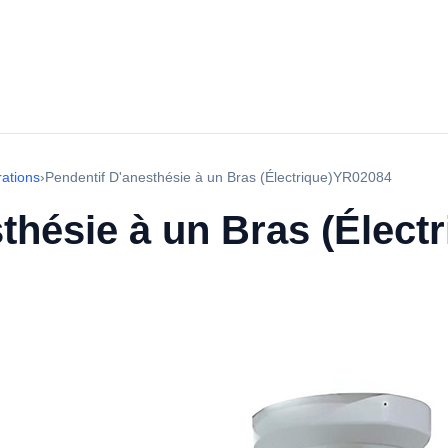
rations
›
Pendentif D'anesthésie à un Bras (Électrique)YR02084
thésie à un Bras (Élec