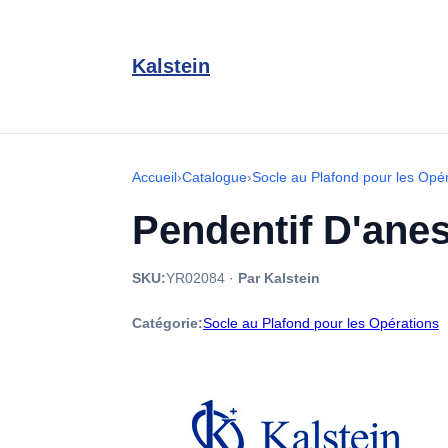
Kalstein
Accueil
›
Catalogue
›
Socle au Plafond pour les Opé
Pendentif D'anes
SKU:
YR02084
·
Par Kalstein
Catégorie:
Socle au Plafond pour les Opérations