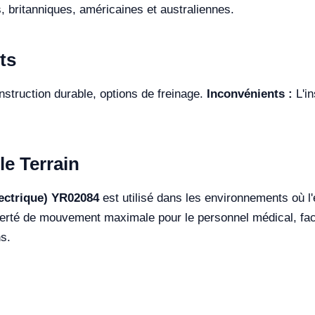
britanniques, américaines et australiennes.
ts
nstruction durable, options de freinage.
Inconvénients :
L'in
le Terrain
lectrique) YR02084
est utilisé dans les environnements où l'e
berté de mouvement maximale pour le personnel médical, facili
s.