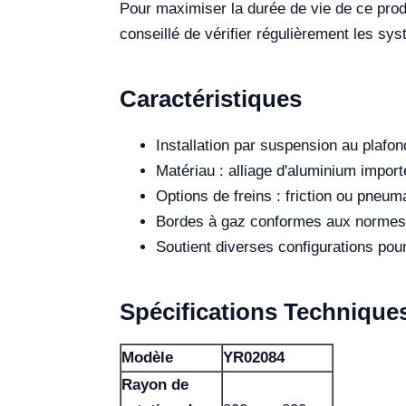
Pour maximiser la durée de vie de ce produi
conseillé de vérifier régulièrement les sys
Caractéristiques
Installation par suspension au plafon
Matériau : alliage d'aluminium import
Options de freins : friction ou pneum
Bordes à gaz conformes aux normes 
Soutient diverses configurations pou
Spécifications Technique
Modèle
YR02084
Rayon de