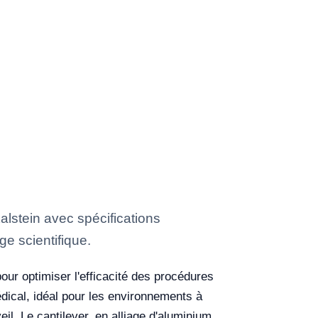
lstein avec spécifications
ge scientifique.
our optimiser l'efficacité des procédures
dical, idéal pour les environnements à
eil. Le cantilever, en alliage d'aluminium