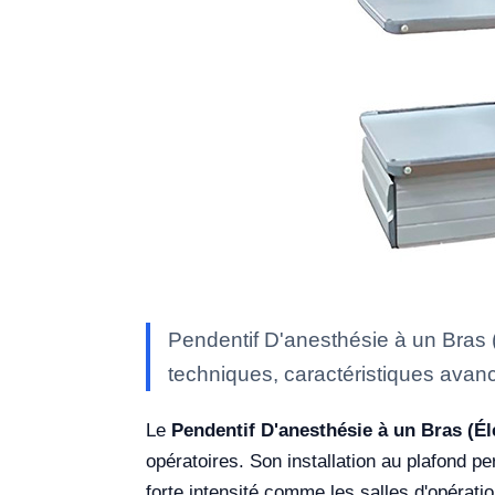
Pendentif D'anesthésie à un Bras 
techniques, caractéristiques avanc
Le
Pendentif D'anesthésie à un Bras (É
opératoires. Son installation au plafond 
forte intensité comme les salles d'opération