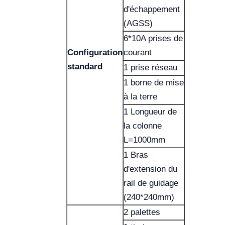
d'échappement
(AGSS)
6*10A prises de
Configuration
courant
standard
1 prise réseau
1 borne de mise
à la terre
1 Longueur de
la colonne
L=1000mm
1 Bras
d'extension du
rail de guidage
(240*240mm)
2 palettes