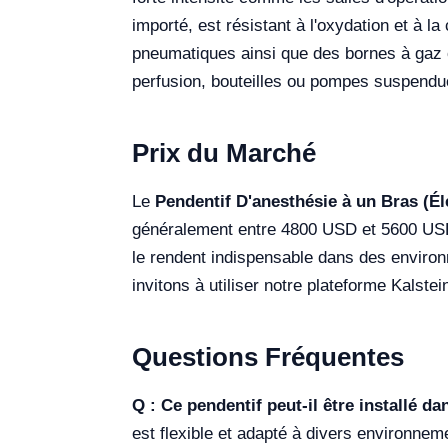
importé, est résistant à l'oxydation et à l
pneumatiques ainsi que des bornes à gaz 
perfusion, bouteilles ou pompes suspendue
Prix du Marché
Le
Pendentif D'anesthésie à un Bras (É
généralement entre 4800 USD et 5600 USD. 
le rendent indispensable dans des enviro
invitons à utiliser notre plateforme Kalstei
Questions Fréquentes
Q : Ce pendentif peut-il être installé da
est flexible et adapté à divers environne