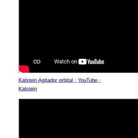
Kalstein Agitador orbital · YouTube ·
Kalstein