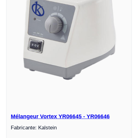
Mélangeur Vortex YR06645 - YR06646
Fabricante: Kalstein