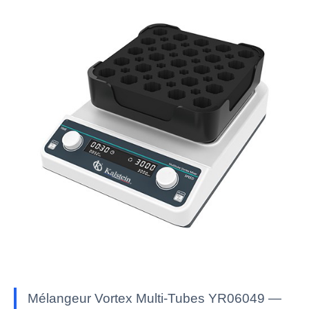
Mélangeur Vortex Multi-Tubes YR06049 —