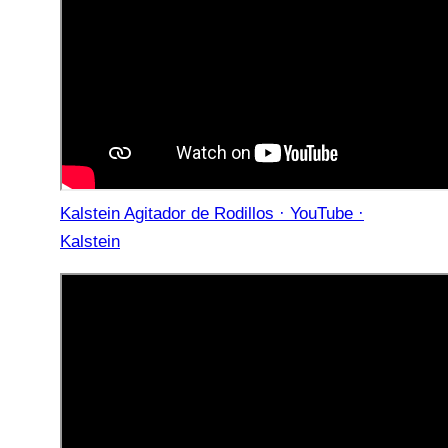
Kalstein Agitador de Rodillos · YouTube ·
Kalstein