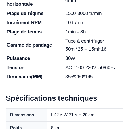
4mm
horizontale
Plage de régime
1500-3000 tr/min
Incrément RPM
10 tr/min
Plage de temps
1min - 8h
Tube à centrifuger
Gamme de pandage
50ml*25 + 15ml*16
Puissance
30W
Tension
AC 1100-220V, 50/60Hz
Dimension(MM)
355*260*145
Spécifications techniques
Dimensions
L 42 × W 31 × H 20 cm
Poids
8 kg