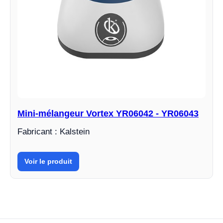
Mini-mélangeur Vortex YR06042 - YR06043
Fabricant : Kalstein
Voir le produit