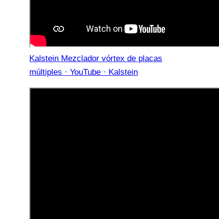
Kalstein Mezclador vórtex de placas
múltiples · YouTube · Kalstein