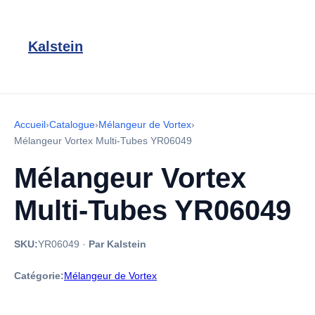
Kalstein
Accueil
›
Catalogue
›
Mélangeur de Vortex
›
Mélangeur Vortex Multi-Tubes YR06049
Mélangeur Vortex
Multi-Tubes YR06049
SKU:
YR06049
·
Par Kalstein
Catégorie:
Mélangeur de Vortex