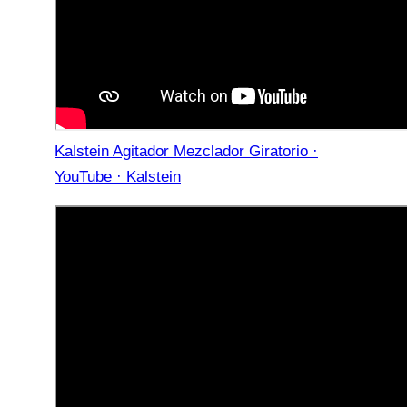
Kalstein Agitador Mezclador Giratorio ·
YouTube · Kalstein