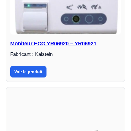
Moniteur ECG YR06920 – YR06921
Fabricant : Kalstein
Voir le produit