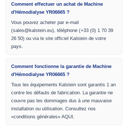
Comment effectuer un achat de Machine
d'Hémodialyse YR06665 ?
Vous pouvez acheter par e-mail
(
sales@kalstein.eu
), téléphone (+33 (0) 1 70 39
26 50) ou via le site officiel Kalstein de votre
pays.
Comment fonctionne la garantie de Machine
d'Hémodialyse YR06665 ?
Tous les équipements Kalstein sont garantis 1 an
contre les défauts de fabrication. La garantie ne
couvre pas les dommages dus à une mauvaise
installation ou utilisation. Consultez nos
«conditions générales» AQUI.