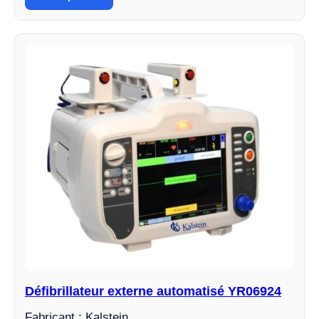
Défibrillateur externe automatisé YR06924
Fabricant : Kalstein