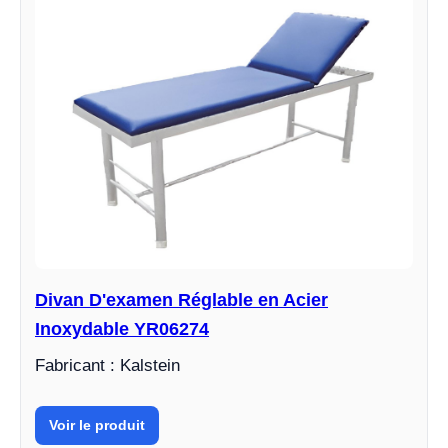
Divan D'examen Réglable en Acier
Inoxydable YR06274
Fabricant : Kalstein
Voir le produit