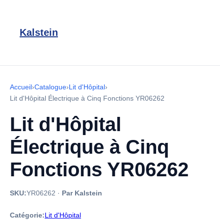
Kalstein
Accueil
›
Catalogue
›
Lit d'Hôpital
›
Lit d'Hôpital Électrique à Cinq Fonctions YR06262
Lit d'Hôpital
Électrique à Cinq
Fonctions YR06262
SKU:
YR06262
·
Par Kalstein
Catégorie:
Lit d'Hôpital