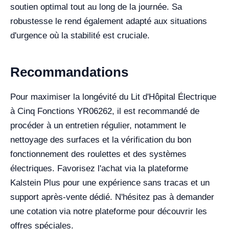
soutien optimal tout au long de la journée. Sa
robustesse le rend également adapté aux situations
d'urgence où la stabilité est cruciale.
Recommandations
Pour maximiser la longévité du Lit d'Hôpital Électrique
à Cinq Fonctions YR06262, il est recommandé de
procéder à un entretien régulier, notamment le
nettoyage des surfaces et la vérification du bon
fonctionnement des roulettes et des systèmes
électriques. Favorisez l'achat via la plateforme
Kalstein Plus pour une expérience sans tracas et un
support après-vente dédié. N'hésitez pas à demander
une cotation via notre plateforme pour découvrir les
offres spéciales.