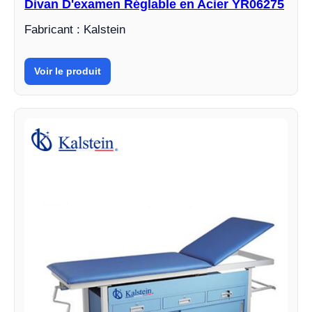
Divan D'examen Réglable en Acier YR06275
Fabricant : Kalstein
Voir le produit