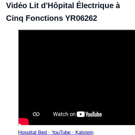
Vidéo Lit d'Hôpital Électrique à
Cinq Fonctions YR06262
Hospital Bed · YouTube · Kalstein