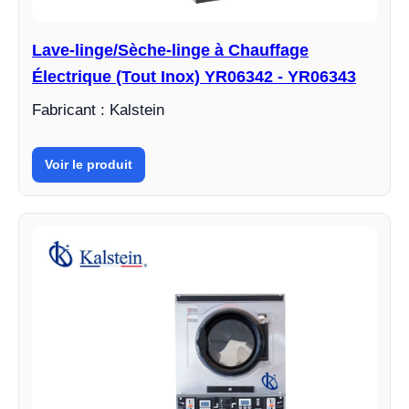
Lave-linge/Sèche-linge à Chauffage
Électrique (Tout Inox) YR06342 - YR06343
Fabricant : Kalstein
Voir le produit