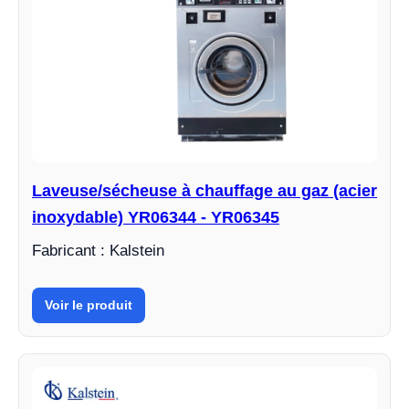
Laveuse/sécheuse à chauffage au gaz (acier
inoxydable) YR06344 - YR06345
Fabricant : Kalstein
Voir le produit