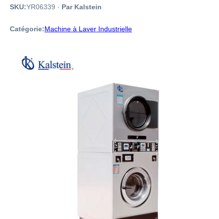
SKU:
YR06339
·
Par Kalstein
Catégorie:
Machine à Laver Industrielle