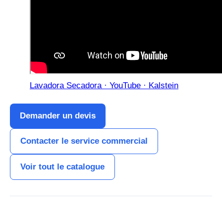
Lavadora Secadora · YouTube · Kalstein
Demander un devis
Contacter le service commercial
Voir tout le catalogue