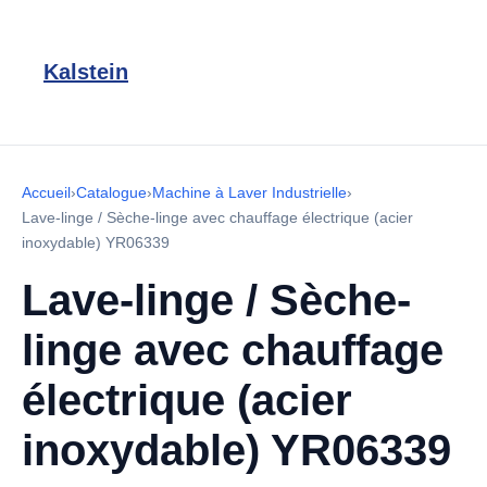
Kalstein
Accueil
›
Catalogue
›
Machine à Laver Industrielle
›
Lave-linge / Sèche-linge avec chauffage électrique (acier
inoxydable) YR06339
Lave-linge / Sèche-
linge avec chauffage
électrique (acier
inoxydable) YR06339