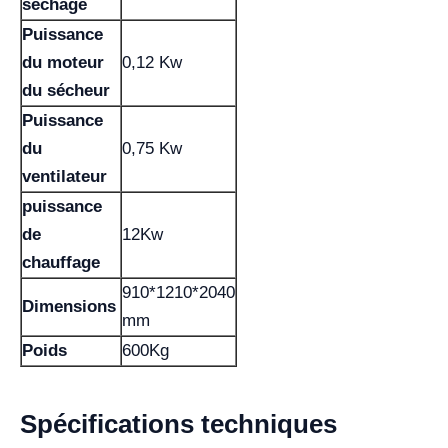
séchage
Puissance
du moteur
0,12 Kw
du sécheur
Puissance
du
0,75 Kw
ventilateur
puissance
de
12Kw
chauffage
910*1210*2040
Dimensions
mm
Poids
600Kg
Spécifications techniques