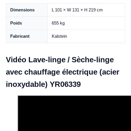
Dimensions
L 101 × W 131 × H 219 cm
Poids
655 kg
Fabricant
Kalstein
Vidéo Lave-linge / Sèche-linge
avec chauffage électrique (acier
inoxydable) YR06339