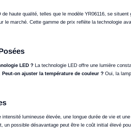
e haute qualité, telles que le modèle YR06116, se situent 
 le marché. Cette gamme de prix reflète la technologie avan
Posées
chnologie LED ?
La technologie LED offre une lumière consta
.
Peut-on ajuster la température de couleur ?
Oui, la lamp
es
intensité lumineuse élevée, une longue durée de vie et une p
un possible désavantage peut être le coût initial élevé pour