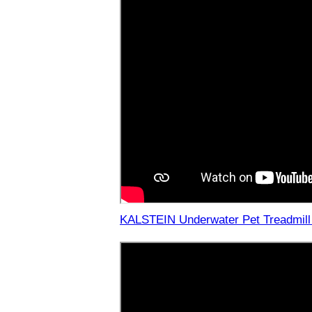
KALSTEIN Underwater Pet Treadmill 