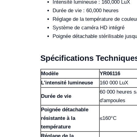
Intensité lumineuse : 160,000 LuX
Durée de vie : 60,000 heures
Réglage de la température de coule
Système de caméra HD intégré
Poignée détachable stérilisable jusq
Spécifications Technique
Modèle
YR06116
L'intensité lumineuse
160 000 LuX
60 000 heures 
Durée de vie
d'ampoules
Poignée détachable
résistante à la
≤160°C
température
Réglage de la