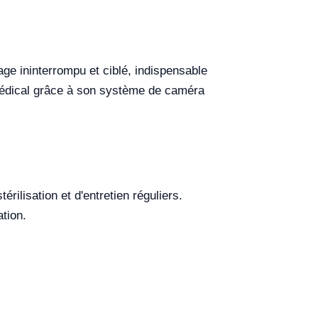
rage ininterrompu et ciblé, indispensable
 médical grâce à son système de caméra
rilisation et d'entretien réguliers.
ation.