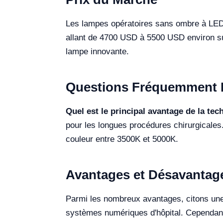
Les lampes opératoires sans ombre à LED d
allant de 4700 USD à 5500 USD environ sur
lampe innovante.
Questions Fréquemment 
Quel est le principal avantage de la te
pour les longues procédures chirurgicales
couleur entre 3500K et 5000K.
Avantages et Désavantag
Parmi les nombreux avantages, citons une 
systèmes numériques d'hôpital. Cependant, 