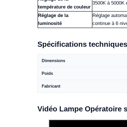
3500K à 5000K e
température de couleur
Réglage de la
Réglage automat
luminosité
continue à 6 ni
Spécifications technique
Dimensions
Poids
Fabricant
Vidéo Lampe Opératoire 