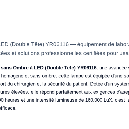
D (Double Tête) YR06116 — équipement de laborato
ées et solutions professionnelles certifiées pour usa
 sans Ombre à LED (Double Tête) YR06116
, une avancée 
re homogène et sans ombre, cette lampe est équipée d'une so
ort du chirurgien et la sécurité du patient. Dotée d'un systèm
tures élevées, elle répond parfaitement aux exigences d'as
heures et une intensité lumineuse de 160,000 LuX, c'est la 
efficace.