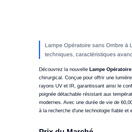
Lampe Opératoire sans Ombre à LE
techniques, caractéristiques avanc
Découvrez la nouvelle
Lampe Opératoire
chirurgical. Conçue pour offrir une lumiè
rayons UV et IR, garantissant ainsi le conf
poignée détachable résistant aux tempéra
modernes. Avec une durée de vie de 60,000 
à la recherche d'une technologie fiable et 
Prix du Marché