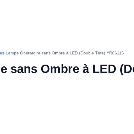
res
›
Lampe Opératoire sans Ombre à LED (Double Tête) YR06116
e sans Ombre à LED (Do