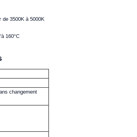
ur de 3500K à 5000K
u'à 160°C
s
sans changement