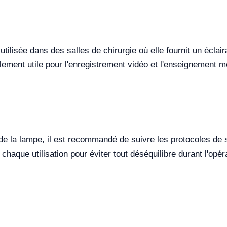
tilisée dans des salles de chirurgie où elle fournit un éclai
alement utile pour l'enregistrement vidéo et l'enseignement
 de la lampe, il est recommandé de suivre les protocoles de sté
haque utilisation pour éviter tout déséquilibre durant l'opér