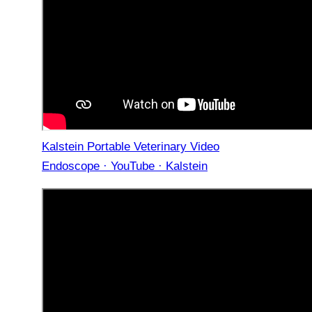
Kalstein Portable Veterinary Video
Endoscope · YouTube · Kalstein