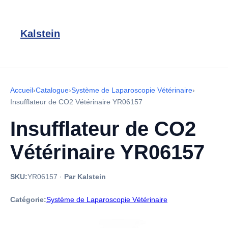
Kalstein
Accueil
›
Catalogue
›
Système de Laparoscopie Vétérinaire
›
Insufflateur de CO2 Vétérinaire YR06157
Insufflateur de CO2
Vétérinaire YR06157
SKU:
YR06157
·
Par Kalstein
Catégorie:
Système de Laparoscopie Vétérinaire