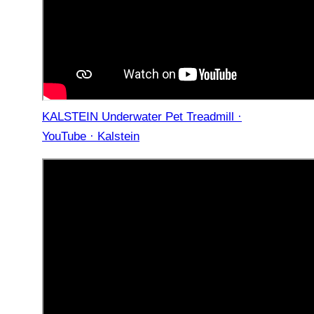
KALSTEIN Underwater Pet Treadmill ·
YouTube · Kalstein