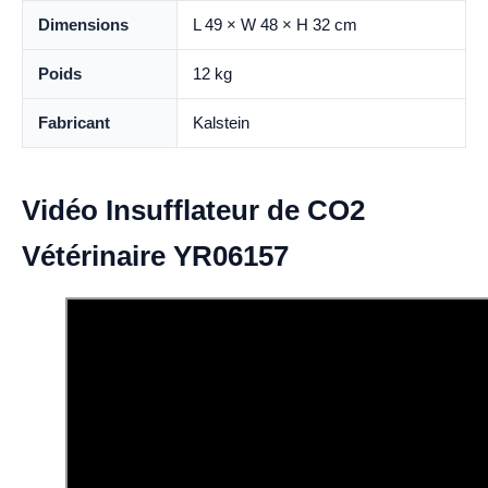
Dimensions
L 49 × W 48 × H 32 cm
Poids
12 kg
Fabricant
Kalstein
Vidéo Insufflateur de CO2
Vétérinaire YR06157