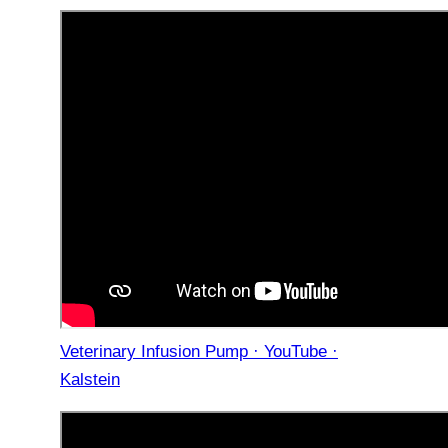
Veterinary Infusion Pump · YouTube ·
Kalstein