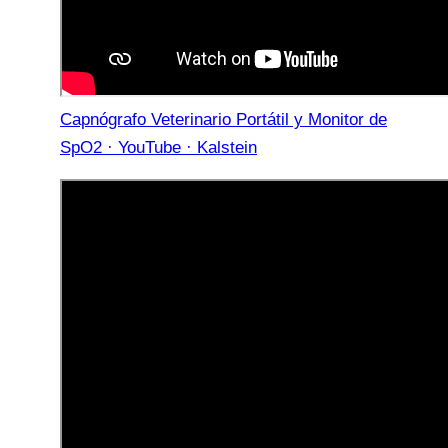
Capnógrafo Veterinario Portátil y Monitor de
SpO2 · YouTube · Kalstein