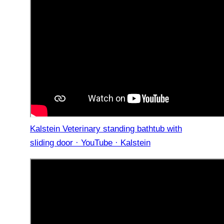
Kalstein Veterinary standing bathtub with
sliding door · YouTube · Kalstein