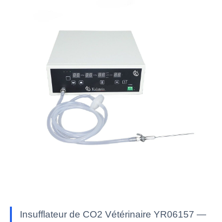
Insufflateur de CO2 Vétérinaire YR06157 —