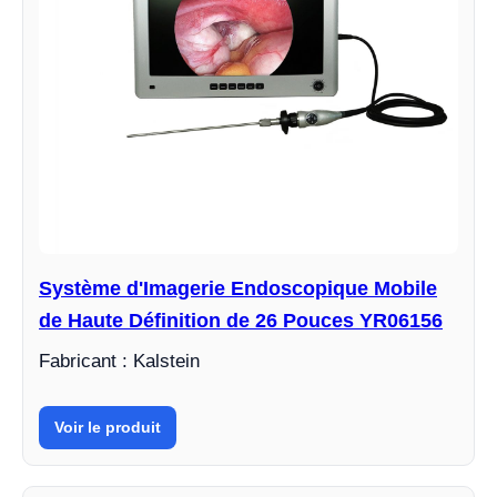
Système d'Imagerie Endoscopique Mobile
de Haute Définition de 26 Pouces YR06156
Fabricant : Kalstein
Voir le produit