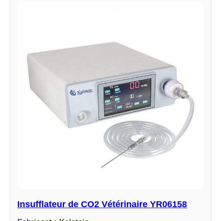
Insufflateur de CO2 Vétérinaire YR06158