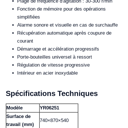
Plage de fréquence d'agitation : 30-300 r/min
Fonction de mémoire pour des opérations
simplifiées
Alarme sonore et visuelle en cas de surchauffe
Récupération automatique après coupure de
courant
Démarrage et accélération progressifs
Porte-bouteilles universel à ressort
Régulation de vitesse progressive
Intérieur en acier inoxydable
Spécifications Techniques
Modèle
YR06251
Surface de
740×870×540
travail (mm)