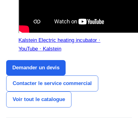
Kalstein Electric heating incubator ·
YouTube · Kalstein
Demander un devis
Contacter le service commercial
Voir tout le catalogue