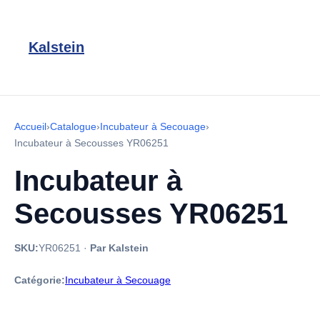
Kalstein
Accueil
›
Catalogue
›
Incubateur à Secouage
›
Incubateur à Secousses YR06251
Incubateur à
Secousses YR06251
SKU:
YR06251
·
Par Kalstein
Catégorie:
Incubateur à Secouage