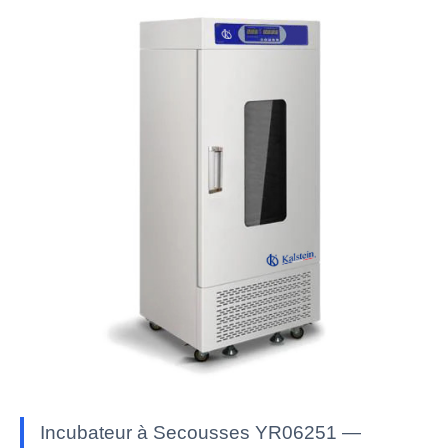
Incubateur à Secousses YR06251 —